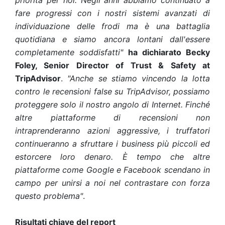
priorità per noi. Negli anni abbiamo continuato a
fare progressi con i nostri sistemi avanzati di
individuazione delle frodi ma è una battaglia
quotidiana e siamo ancora lontani dall'essere
completamente soddisfatti"
ha dichiarato Becky
Foley, Senior Director of Trust & Safety at
TripAdvisor
.
"Anche se stiamo vincendo la lotta
contro le recensioni false su TripAdvisor, possiamo
proteggere solo il nostro angolo di Internet. Finché
altre piattaforme di recensioni non
intraprenderanno azioni aggressive, i truffatori
continueranno a sfruttare i business più piccoli ed
estorcere loro denaro. È tempo che altre
piattaforme come Google e Facebook scendano in
campo per unirsi a noi nel contrastare con forza
questo problema"
.
Risultati chiave del report