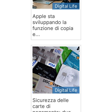
Digital Life
Apple sta
sviluppando la
funzione di copia
e...
Digital Life
Sicurezza delle
carte di