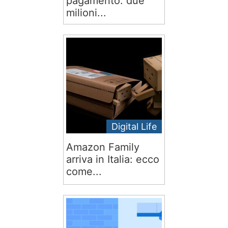
pagamento: due
milioni...
Digital Life
Amazon Family
arriva in Italia: ecco
come...