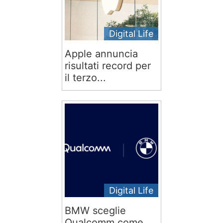
Digital Life
Apple annuncia
risultati record per
il terzo...
Digital Life
BMW sceglie
Qualcomm come