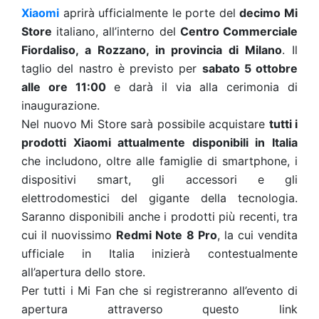
Xiaomi
aprirà ufficialmente le porte del
decimo Mi
Store
italiano, all’interno del
Centro Commerciale
Fiordaliso, a Rozzano, in provincia di Milano
. Il
taglio del nastro è previsto per
sabato 5 ottobre
alle ore 11:00
e darà il via alla cerimonia di
inaugurazione.
Nel nuovo Mi Store sarà possibile acquistare
tutti i
prodotti Xiaomi attualmente disponibili in Italia
che includono, oltre alle famiglie di smartphone, i
dispositivi smart, gli accessori e gli
elettrodomestici del gigante della tecnologia.
Saranno disponibili anche i prodotti più recenti, tra
cui il nuovissimo
Redmi Note 8 Pro
, la cui vendita
ufficiale in Italia inizierà contestualmente
all’apertura dello store.
Per tutti i Mi Fan che si registreranno all’evento di
apertura attraverso questo link