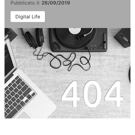
Pubblicato il:
26/09/2019
Digital Life