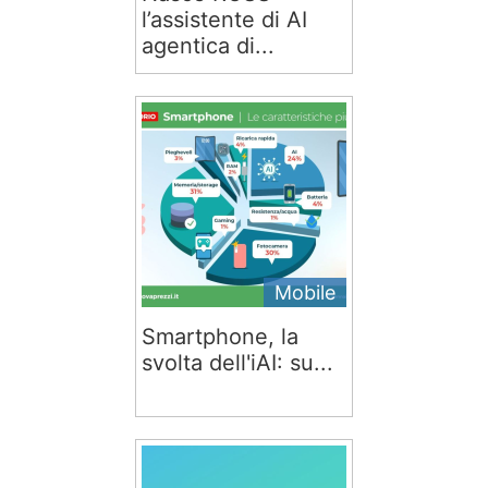
l’assistente di AI
agentica di...
Mobile
Smartphone, la
svolta dell'iAI: su...