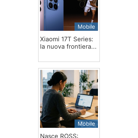
Mobile
Xiaomi 17T Series:
la nuova frontiera...
Mobile
Nasce ROSS: