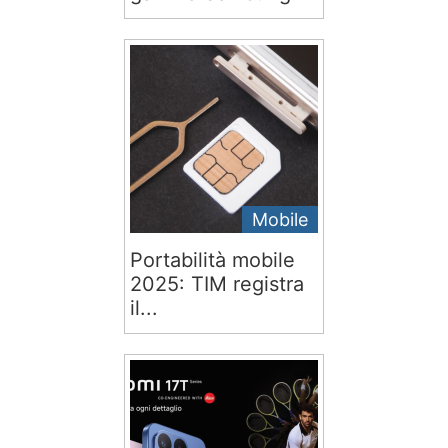
Mobile
Portabilità mobile
2025: TIM registra
il...