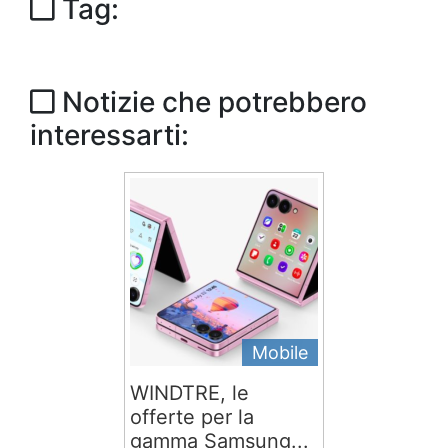
Tag:
Notizie che potrebbero
interessarti:
Mobile
WINDTRE, le
offerte per la
gamma Samsung...