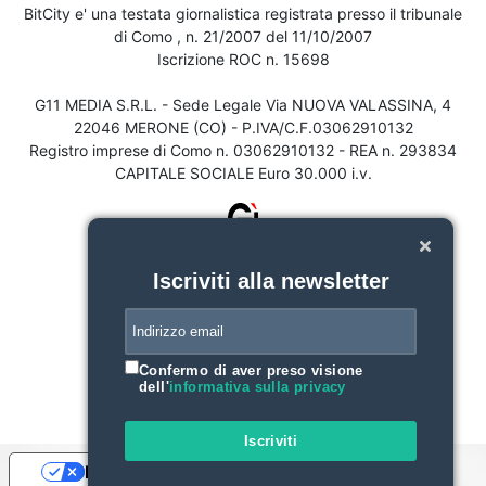
BitCity e' una testata giornalistica registrata presso il tribunale
di Como , n. 21/2007 del 11/10/2007
Iscrizione ROC n. 15698
G11 MEDIA S.R.L. - Sede Legale Via NUOVA VALASSINA, 4
22046 MERONE (CO) - P.IVA/C.F.03062910132
Registro imprese di Como n. 03062910132 - REA n. 293834
CAPITALE SOCIALE Euro 30.000 i.v.
Iscriviti alla newsletter
Confermo di aver preso visione
dell'
informativa sulla privacy
Iscriviti
Le tue preferenze relative alla privacy