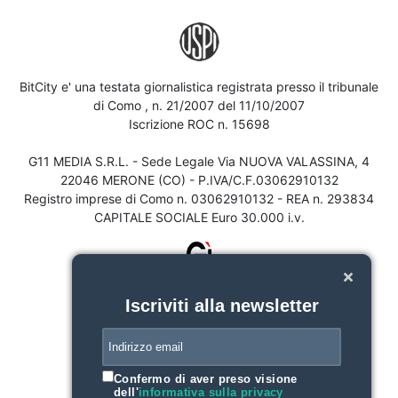
BitCity e' una testata giornalistica registrata presso il tribunale
di Como , n. 21/2007 del 11/10/2007
Iscrizione ROC n. 15698
G11 MEDIA S.R.L. - Sede Legale Via NUOVA VALASSINA, 4
22046 MERONE (CO) - P.IVA/C.F.03062910132
Registro imprese di Como n. 03062910132 - REA n. 293834
CAPITALE SOCIALE Euro 30.000 i.v.
Iscriviti alla newsletter
Confermo di aver preso visione
dell'
informativa sulla privacy