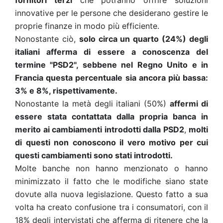
fornitori terzi
che potranno offrire soluzioni
innovative per le persone che desiderano gestire le
proprie finanze in modo più efficiente.
Nonostante ciò,
solo circa un quarto (24%) degli
italiani afferma di essere a conoscenza del
termine "PSD2", sebbene nel Regno Unito e in
Francia questa percentuale sia ancora più bassa:
3% e 8%, rispettivamente.
Nonostante la metà degli italiani (50%)
affermi di
essere stata contattata dalla propria banca in
merito ai cambiamenti introdotti dalla PSD2
,
molti
di questi non conoscono il vero motivo per cui
questi cambiamenti sono stati introdotti.
Molte banche non hanno menzionato o hanno
minimizzato il fatto che le modifiche siano state
dovute alla nuova legislazione. Questo fatto a sua
volta ha creato confusione tra i consumatori, con il
18% degli intervistati che afferma di ritenere che la