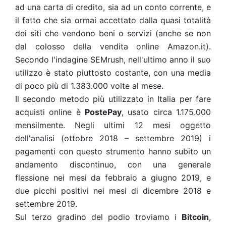
ad una carta di credito, sia ad un conto corrente, e
il fatto che sia ormai accettato dalla quasi totalità
dei siti che vendono beni o servizi (anche se non
dal colosso della vendita online Amazon.it).
Secondo l'indagine SEMrush, nell'ultimo anno il suo
utilizzo è stato piuttosto costante, con una media
di poco più di 1.383.000 volte al mese.
Il secondo metodo più utilizzato in Italia per fare
acquisti online è
PostePay
, usato circa 1.175.000
mensilmente. Negli ultimi 12 mesi oggetto
dell'analisi (ottobre 2018 – settembre 2019) i
pagamenti con questo strumento hanno subito un
andamento discontinuo, con una generale
flessione nei mesi da febbraio a giugno 2019, e
due picchi positivi nei mesi di dicembre 2018 e
settembre 2019.
Sul terzo gradino del podio troviamo i
Bitcoin
,