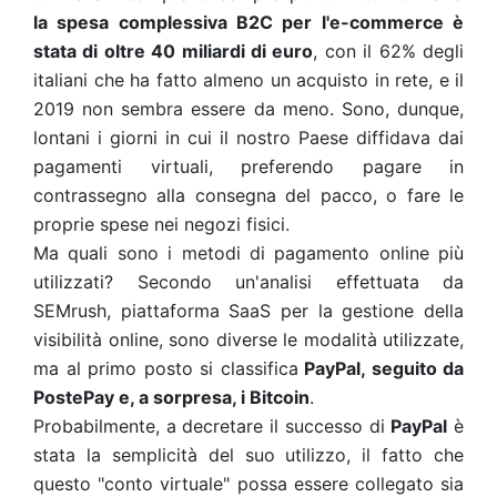
la spesa complessiva B2C per l'e-commerce è
stata di oltre 40 miliardi di euro
, con il 62% degli
italiani che ha fatto almeno un acquisto in rete, e il
2019 non sembra essere da meno. Sono, dunque,
lontani i giorni in cui il nostro Paese diffidava dai
pagamenti virtuali, preferendo pagare in
contrassegno alla consegna del pacco, o fare le
proprie spese nei negozi fisici.
Ma quali sono i metodi di pagamento online più
utilizzati? Secondo un'analisi effettuata da
SEMrush, piattaforma SaaS per la gestione della
visibilità online, sono diverse le modalità utilizzate,
ma al primo posto si classifica
PayPal, seguito da
PostePay e, a sorpresa, i Bitcoin
.
Probabilmente, a decretare il successo di
PayPal
è
stata la semplicità del suo utilizzo, il fatto che
questo "conto virtuale" possa essere collegato sia