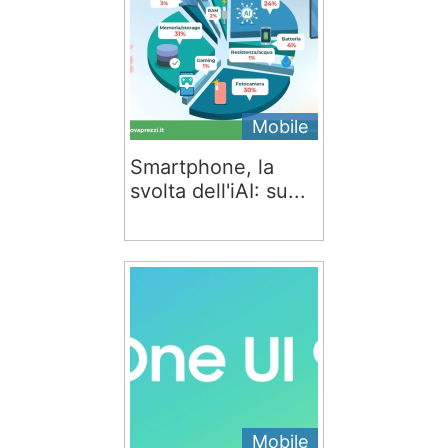
Mobile
Smartphone, la
svolta dell'iAI: su...
Mobile