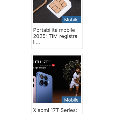
Mobile
Portabilità mobile
2025: TIM registra
il...
Mobile
Xiaomi 17T Series: