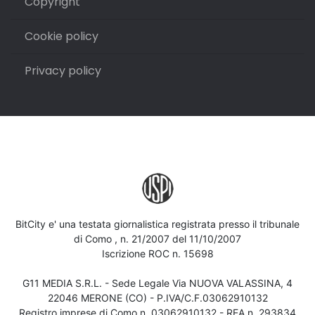
Copyright
Cookie policy
Privacy policy
BitCity e' una testata giornalistica registrata presso il tribunale
di Como , n. 21/2007 del 11/10/2007
Iscrizione ROC n. 15698
G11 MEDIA S.R.L. - Sede Legale Via NUOVA VALASSINA, 4
22046 MERONE (CO) - P.IVA/C.F.03062910132
Registro imprese di Como n. 03062910132 - REA n. 293834