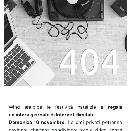
Wind anticipa le festività natalizie e
regala
un’intera giornata di Internet illimitato
.
Domenica 10 novembre
, i clienti privati potranno
navigare, chattare, condividere foto e video, senza