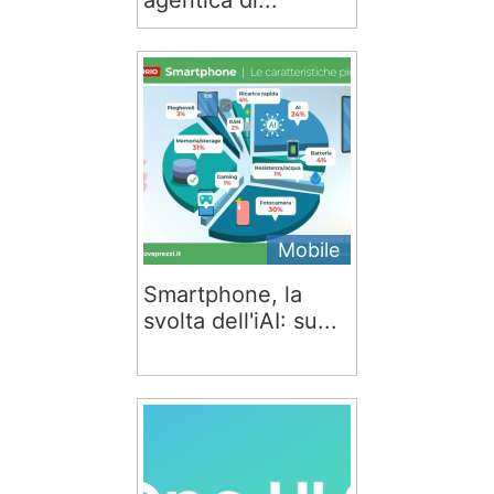
Mobile
Smartphone, la
svolta dell'iAI: su...