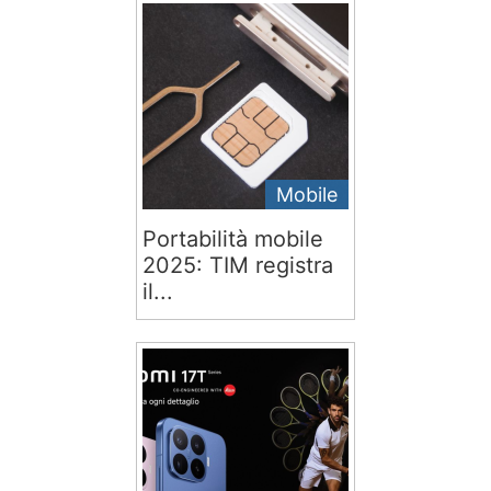
Mobile
Portabilità mobile
2025: TIM registra
il...