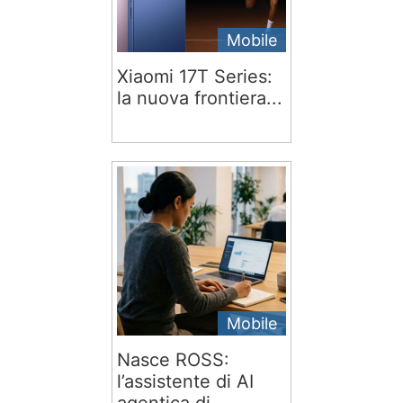
Mobile
Xiaomi 17T Series:
la nuova frontiera...
Mobile
Nasce ROSS:
l’assistente di AI
agentica di...