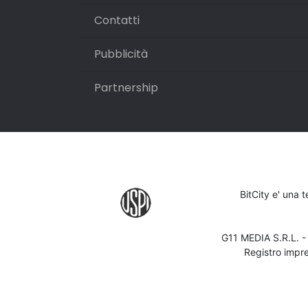
Contatti
Pubblicità
Partnership
BitCity e' una 
G11 MEDIA S.R.L. 
Registro impr