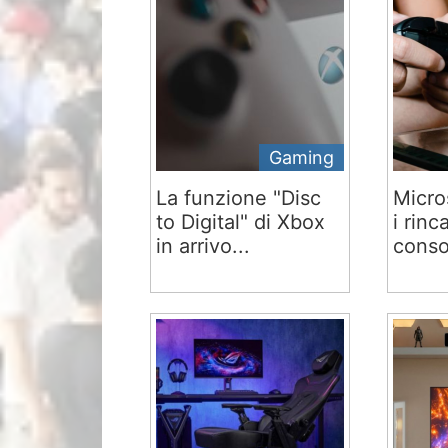
Gaming
La funzione "Disc
Micro
to Digital" di Xbox
i rinc
in arrivo...
conso