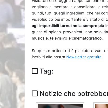
visitatori ed è oggi un appuntamento imp
vogliono alimentare e consolidare la re
quindi, tutti quegli ingredienti che nel 
videoludico più importante e visitato d'Ita
agli imperdibili tornei nella sempre più
guest di spicco provenienti non solo d
musicale, televisivo e cinematografico.
Se questo articolo ti è piaciuto e vuoi 
iscriviti alla nostra
Newsletter gratuita
.
Tag:
Notizie che potrebber