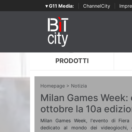
▾ G11 Media:
|
ChannelCity
|
Impre
PRODOTTI
Homepage
> Notizia
Milan Games Week: d
ottobre la 10a edizi
Milan Games Week, l'evento di Fiera
dedicato al mondo dei videogiochi, 