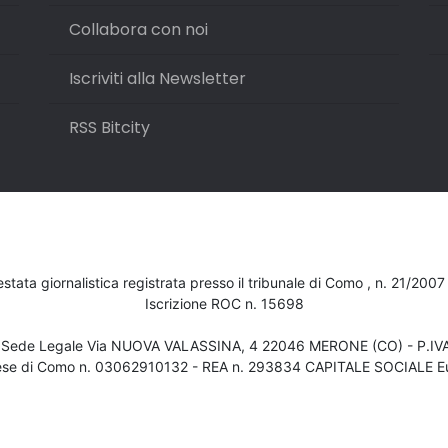
Collabora con noi
Iscriviti alla Newsletter
RSS Bitcity
testata giornalistica registrata presso il tribunale di Como , n. 21/200
Iscrizione ROC n. 15698
- Sede Legale Via NUOVA VALASSINA, 4 22046 MERONE (CO) - P.I
ese di Como n. 03062910132 - REA n. 293834 CAPITALE SOCIALE Eu