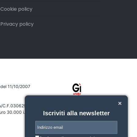
Cookie policy
Privacy policy
7 del 11/10/2007
VA/C.F.03062910132
ro 30.000 i.v.
Iscriviti alla newsletter