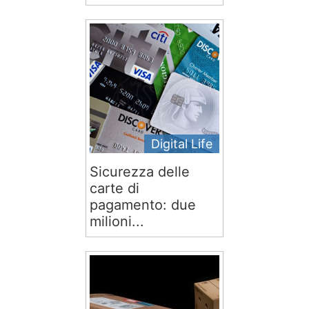
Digital Life
Sicurezza delle
carte di
pagamento: due
milioni...