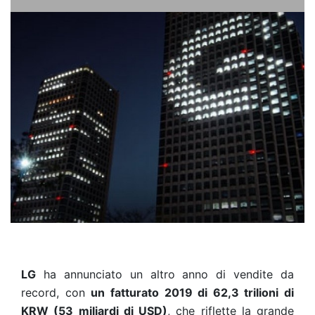
LG
ha annunciato un altro anno di vendite da
record, con
un fatturato 2019 di 62,3 trilioni di
KRW (53 miliardi di USD)
, che riflette la grande