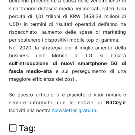
dell’anno precedente a causa delle vendite lente di
smartphone di fascia media nei mercati esteri. Una
perdita di 1,01 trilioni di KRW (858,34 milioni di
USD) in termini di risultati operativi dell’anno ha
rispecchiato l’aumento delle spese di marketing
per sostenere i dispositivi mobile top di gamma.
Nel 2020, la strategia per il miglioramento della
business unit Mobile di LG si baserà
sull’introduzione di nuovi smartphone 5G di
fascia medio-alta
e sul perseguimento di una
maggiore efficienza dei costi.
Se questo articolo ti è piaciuto e vuoi rimanere
sempre informato con le notizie di
BitCity.it
iscriviti alla nostra
Newsletter gratuita
.
Tag: