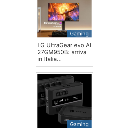
Gaming
LG UltraGear evo AI
27GM950B: arriva
in Italia...
Gaming