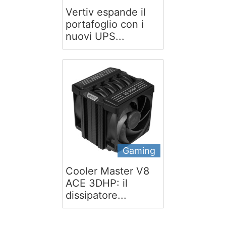
Vertiv espande il
portafoglio con i
nuovi UPS...
Gaming
Cooler Master V8
ACE 3DHP: il
dissipatore...