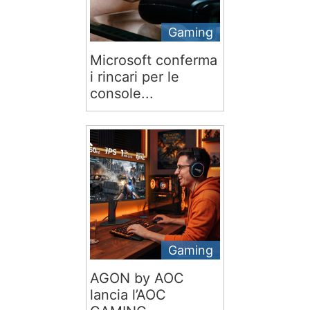
Gaming
Microsoft conferma
i rincari per le
console...
Gaming
AGON by AOC
lancia l’AOC