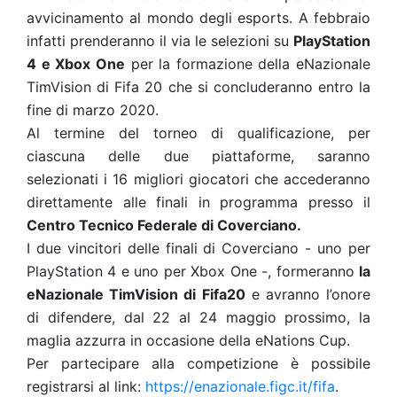
avvicinamento al mondo degli esports. A febbraio
infatti prenderanno il via le selezioni su
PlayStation
4 e Xbox One
per la formazione della eNazionale
TimVision di Fifa 20 che si concluderanno entro la
fine di marzo 2020.
Al termine del torneo di qualificazione, per
ciascuna delle due piattaforme, saranno
selezionati i 16 migliori giocatori che accederanno
direttamente alle finali in programma presso il
Centro Tecnico Federale di Coverciano.
I due vincitori delle finali di Coverciano - uno per
PlayStation 4 e uno per Xbox One -, formeranno
la
eNazionale TimVision di Fifa20
e avranno l’onore
di difendere, dal 22 al 24 maggio prossimo, la
maglia azzurra in occasione della eNations Cup.
Per partecipare alla competizione è possibile
registrarsi al link:
https://enazionale.figc.it/fifa
.