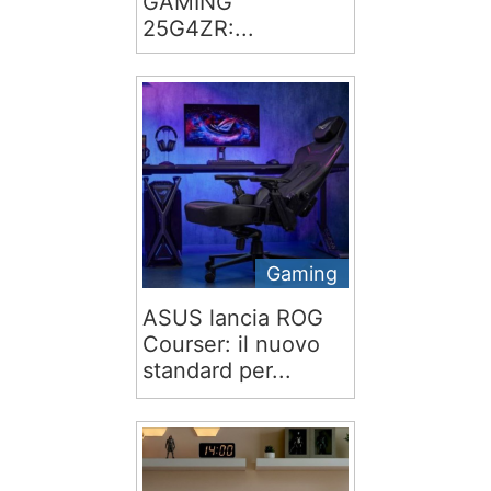
GAMING
25G4ZR:...
Gaming
ASUS lancia ROG
Courser: il nuovo
standard per...