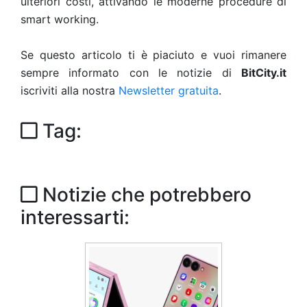
ulteriori costi, attivando le moderne procedure di
smart working.
Se questo articolo ti è piaciuto e vuoi rimanere
sempre informato con le notizie di
BitCity.it
iscriviti alla nostra
Newsletter gratuita
.
Tag:
Notizie che potrebbero
interessarti: