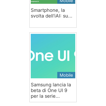
Mobile
Smartphone, la
svolta dell'iAI: su...
Mobile
Samsung lancia la
beta di One UI 9
per la serie...