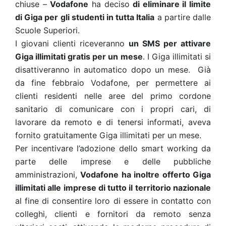
chiuse –
Vodafone
ha deciso
di eliminare il limite
di Giga per gli studenti in tutta Italia
a partire dalle
Scuole Superiori.
I giovani clienti riceveranno
un SMS per attivare
Giga illimitati gratis per un mese
. I Giga illimitati si
disattiveranno in automatico dopo un mese. Già
da fine febbraio Vodafone, per permettere ai
clienti residenti nelle aree del primo cordone
sanitario di comunicare con i propri cari, di
lavorare da remoto e di tenersi informati, aveva
fornito gratuitamente Giga illimitati per un mese.
Per incentivare l’adozione dello smart working da
parte delle imprese e delle pubbliche
amministrazioni,
Vodafone ha inoltre offerto Giga
illimitati alle imprese di tutto il territorio nazionale
al fine di consentire loro di essere in contatto con
colleghi, clienti e fornitori da remoto senza