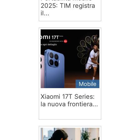
2025: TIM registra
il...
Mobile
Xiaomi 17T Series:
la nuova frontiera...