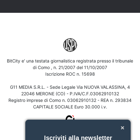
BitCity e' una testata giornalistica registrata presso il tribunale
di Como , n. 21/2007 del 11/10/2007
Iscrizione ROC n. 15698
G11 MEDIA S.R.L. - Sede Legale Via NUOVA VALASSINA, 4
22046 MERONE (CO) - P.IVA/C.F.03062910132
Registro imprese di Como n. 03062910132 - REA n. 293834
CAPITALE SOCIALE Euro 30.000 i.v.
Iscriviti alla newsletter