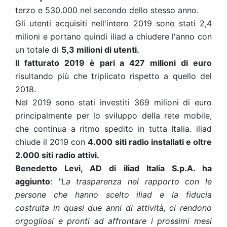
terzo e 530.000 nel secondo dello stesso anno.
Gli utenti acquisiti nell'intero 2019 sono stati 2,4
milioni e portano quindi iliad a chiudere l'anno con
un totale di
5,3 milioni di utenti.
Il fatturato 2019 è pari a 427 milioni di euro
risultando più che triplicato rispetto a quello del
2018.
Nel 2019 sono stati investiti 369 milioni di euro
principalmente per lo sviluppo della rete mobile,
che continua a ritmo spedito in tutta Italia. iliad
chiude il 2019 con
4.000 siti radio installati e oltre
2.000 siti radio attivi.
Benedetto Levi, AD di iliad Italia S.p.A. ha
aggiunto
:
"La trasparenza nel rapporto con le
persone che hanno scelto iliad e la fiducia
costruita in quasi due anni di attività, ci rendono
orgogliosi e pronti ad affrontare i prossimi mesi