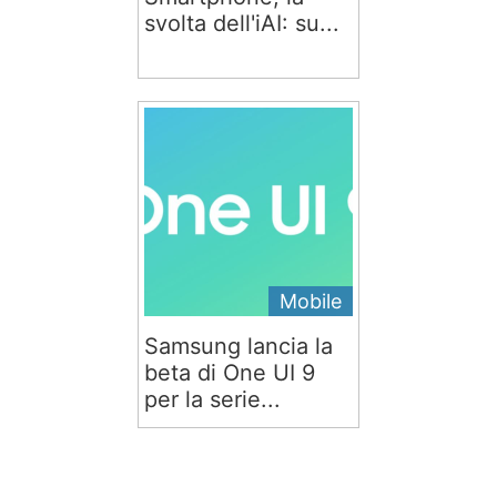
svolta dell'iAI: su...
Mobile
Samsung lancia la
beta di One UI 9
per la serie...