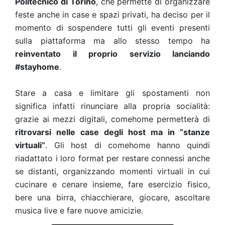
Politecnico di Torino
, che permette di organizzare
feste anche in case e spazi privati, ha deciso per il
momento di sospendere tutti gli eventi presenti
sulla piattaforma ma allo stesso tempo ha
reinventato il proprio servizio lanciando
#stayhome
.
Stare a casa e limitare gli spostamenti non
significa infatti rinunciare alla propria socialità:
grazie ai mezzi digitali, comehome permetterà di
ritrovarsi nelle case degli host ma in “stanze
virtuali”
. Gli host di comehome hanno quindi
riadattato i loro format per restare connessi anche
se distanti, organizzando momenti virtuali in cui
cucinare e cenare insieme, fare esercizio fisico,
bere una birra, chiacchierare, giocare, ascoltare
musica live e fare nuove amicizie.