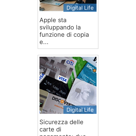
Digital Life
Apple sta
sviluppando la
funzione di copia
e...
Digital Life
Sicurezza delle
carte di