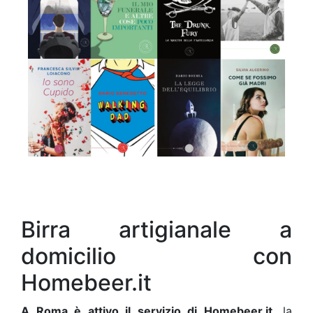
Birra artigianale a
domicilio con
Homebeer.it
A Roma è attivo il servizio di Homebeer.it,
la