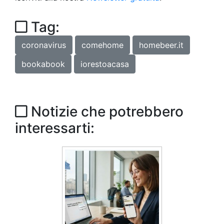
Tag:
coronavirus
comehome
homebeer.it
bookabook
iorestoacasa
Notizie che potrebbero
interessarti: