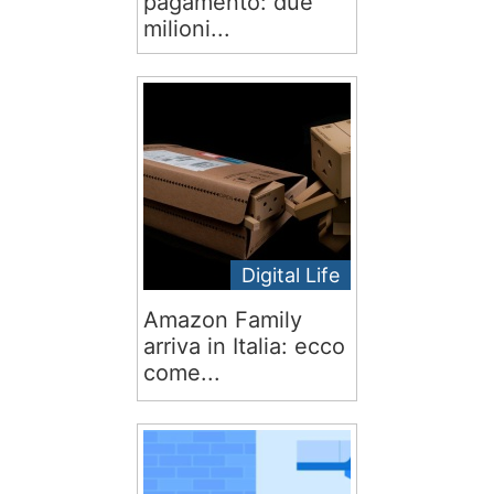
pagamento: due
milioni...
Digital Life
Amazon Family
arriva in Italia: ecco
come...