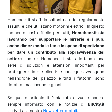
Homebeer.it si affida soltanto a rider regolarmente
assunti e che utilizzano motorini elettrici. In questo
momento così difficile per tutti,
Homebeer.it sta
lavorando per supportare le birrerie e i pub,
anche dimezzando le fee e le spese di spedizione
per dare un contributo alla sopravvivenza del
settore
. Inoltre, Homebeer.it sta adottando una
serie di soluzioni e attenzioni importanti per
proteggere rider e clienti: le consegne avvengono
nell’androne del palazzo e tutti i fattorini sono
dotati di mascherine e guanti.
Se questo articolo ti è piaciuto e vuoi rimanere
sempre informato con le notizie di
BitCity.it
iscriviti alla nostra
Newsletter gratuita
.