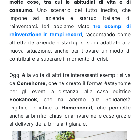
molte cose, tra cui le abitudini di vita e di
consumo
. Uno scenario del tutto inedito, che
impone ad aziende e startup italiane di
reinventarsi. Ieri abbiamo visto
tre esempi di
reinvenzione in tempi record
, raccontando come
altrettante aziende e startup si sono adattate alla
nuova situazione, anche per trovare un modo di
contribuire a superare il momento di crisi.
Oggi è la volta di altri tre interessanti esempi: si va
da
Comehome
, che ha creato il format #stayhome
per gli eventi a distanza, alla casa editrice
Bookabook
, che ha aderito alla Solidarietà
Digitale, e infine a
Homebeer.it
, che permette
anche ai birrifici chiusi di arrivare nelle case grazie
al delivery della birra artigianale.