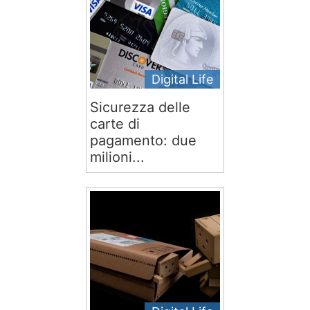
Digital Life
Sicurezza delle
carte di
pagamento: due
milioni...