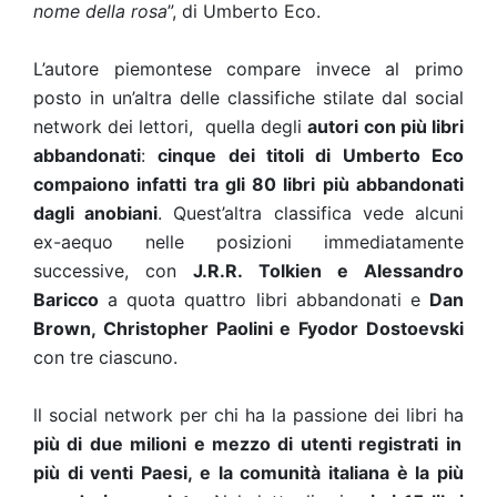
nome della rosa
”, di Umberto Eco.
L’autore piemontese compare invece al primo
posto in un’altra delle classifiche stilate dal social
network dei lettori, quella degli
autori con più libri
abbandonati
:
cinque dei titoli di Umberto Eco
compaiono infatti tra gli 80 libri più abbandonati
dagli anobiani
. Quest’altra classifica vede alcuni
ex-aequo nelle posizioni immediatamente
successive, con
J.R.R. Tolkien e Alessandro
Baricco
a quota quattro libri abbandonati e
Dan
Brown, Christopher Paolini e Fyodor Dostoevski
con tre ciascuno.
ll social network per chi ha la passione dei libri ha
più di due milioni e mezzo di utenti registrati in
più di venti Paesi, e la comunità italiana è la più