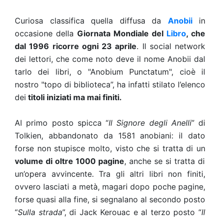
Curiosa classifica quella diffusa da
Anobii
in
occasione della
Giornata Mondiale del
Libro
, che
dal 1996 ricorre ogni 23 aprile
. Il social network
dei lettori, che come noto deve il nome Anobii dal
tarlo dei libri, o "Anobium Punctatum", cioè il
nostro "topo di biblioteca”, ha infatti stilato l’elenco
dei
titoli iniziati ma mai finiti.
Al primo posto spicca “
Il Signore degli Anelli
” di
Tolkien, abbandonato da 1581 anobiani: il dato
forse non stupisce molto, visto che si tratta di un
volume di oltre 1000 pagine
, anche se si tratta di
un’opera avvincente. Tra gli altri libri non finiti,
ovvero lasciati a metà, magari dopo poche pagine,
forse quasi alla fine, si segnalano al secondo posto
“
Sulla strada
”, di Jack Kerouac e al terzo posto “
Il