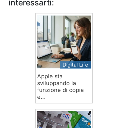
interessarti:
Digital Life
Apple sta
sviluppando la
funzione di copia
e...