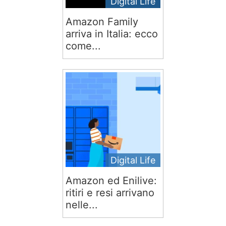
Digital Life
Amazon Family
arriva in Italia: ecco
come...
Digital Life
Amazon ed Enilive:
ritiri e resi arrivano
nelle...