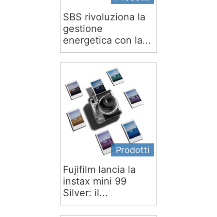
SBS rivoluziona la
gestione
energetica con la...
Prodotti
Fujifilm lancia la
instax mini 99
Silver: il...