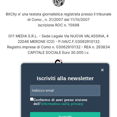
BitCity e' una testata giornalistica registrata presso il tribunale
di Como , n. 21/2007 del 11/10/2007
Iscrizione ROC n. 15698
G11 MEDIA S.R.L. - Sede Legale Via NUOVA VALASSINA, 4
22046 MERONE (CO) - P.IVA/C.F.03062910132
Registro imprese di Como n. 03062910132 - REA n. 293834
CAPITALE SOCIALE Euro 30.000 i.v.
Iscriviti alla newsletter
Confermo di aver preso visione
dell'
informativa sulla privacy
Iscriviti