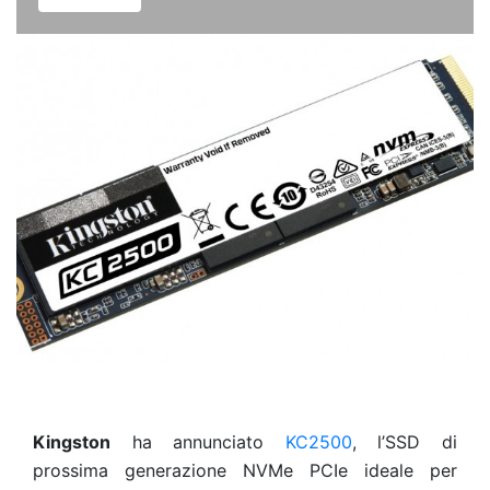
Kingston
ha annunciato
KC2500
, l’SSD di
prossima generazione NVMe PCIe ideale per