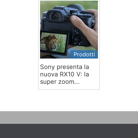
Prodotti
Sony presenta la
nuova RX10 V: la
super zoom...