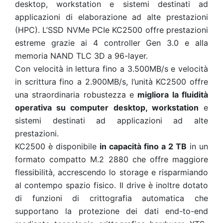
desktop, workstation e sistemi destinati ad
applicazioni di elaborazione ad alte prestazioni
(HPC). L’SSD NVMe PCIe KC2500 offre prestazioni
estreme grazie ai 4 controller Gen 3.0 e alla
memoria NAND TLC 3D a 96-layer.
Con velocità in lettura fino a 3.500MB/s e velocità
in scrittura fino a 2.900MB/s, l’unità KC2500 offre
una straordinaria robustezza e
migliora la fluidità
operativa su computer desktop, workstation
e
sistemi destinati ad applicazioni ad alte
prestazioni.
KC2500 è disponibile
in capacità fino a 2 TB
in un
formato compatto M.2 2880 che offre maggiore
flessibilità, accrescendo lo storage e risparmiando
al contempo spazio fisico. Il drive è inoltre dotato
di funzioni di crittografia automatica che
supportano la protezione dei dati end-to-end