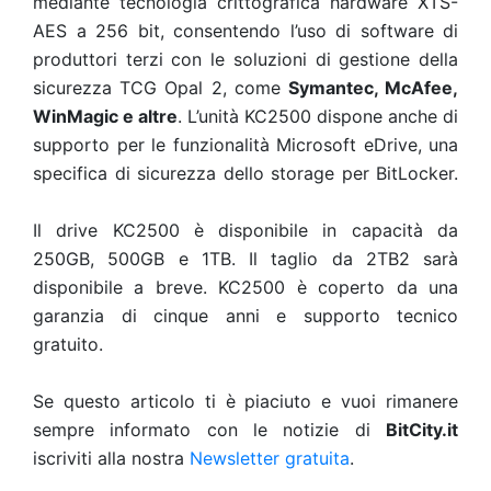
mediante tecnologia crittografica hardware XTS-
AES a 256 bit, consentendo l’uso di software di
produttori terzi con le soluzioni di gestione della
sicurezza TCG Opal 2, come
Symantec, McAfee,
WinMagic e altre
. L’unità KC2500 dispone anche di
supporto per le funzionalità Microsoft eDrive, una
specifica di sicurezza dello storage per BitLocker.
Il drive KC2500 è disponibile in capacità da
250GB, 500GB e 1TB. Il taglio da 2TB2 sarà
disponibile a breve. KC2500 è coperto da una
garanzia di cinque anni e supporto tecnico
gratuito.
Se questo articolo ti è piaciuto e vuoi rimanere
sempre informato con le notizie di
BitCity.it
iscriviti alla nostra
Newsletter gratuita
.