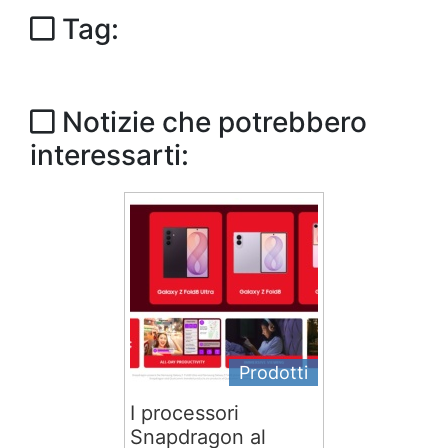
Tag:
Notizie che potrebbero
interessarti:
Prodotti
I processori
Snapdragon al