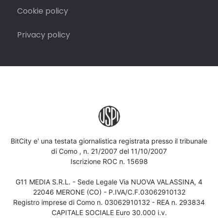
Cookie policy
Privacy policy
BitCity e' una testata giornalistica registrata presso il tribunale
di Como , n. 21/2007 del 11/10/2007
Iscrizione ROC n. 15698
G11 MEDIA S.R.L. - Sede Legale Via NUOVA VALASSINA, 4
22046 MERONE (CO) - P.IVA/C.F.03062910132
Registro imprese di Como n. 03062910132 - REA n. 293834
CAPITALE SOCIALE Euro 30.000 i.v.