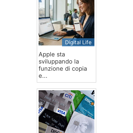
Digital Life
Apple sta
sviluppando la
funzione di copia
e...