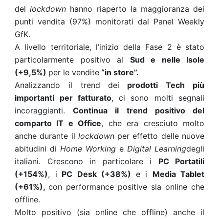
del
lockdown
hanno riaperto la maggioranza dei
punti vendita (97%) monitorati dal Panel Weekly
GfK.
A livello territoriale, l’inizio della Fase 2 è stato
particolarmente positivo al
Sud e nelle Isole
(+9,5%)
per le vendite
“in store”.
Analizzando il trend dei
prodotti Tech più
importanti per fatturato
,
ci sono molti segnali
incoraggianti.
Continua il trend positivo del
comparto IT e Office
, che era cresciuto molto
anche durante il
lockdown
per effetto delle nuove
abitudini di
Home Working
e
Digital Learning
degli
italiani. Crescono in particolare i
PC Portatili
(+154%)
, i
PC Desk (+38%)
e i
Media Tablet
(+61%),
con performance positive sia online che
offline.
Molto positivo (sia online che offline) anche il