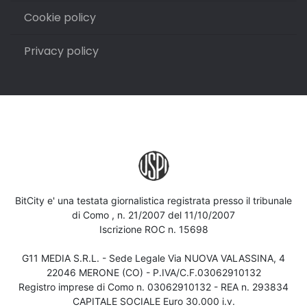
Cookie policy
Privacy policy
BitCity e' una testata giornalistica registrata presso il tribunale
di Como , n. 21/2007 del 11/10/2007
Iscrizione ROC n. 15698
G11 MEDIA S.R.L. - Sede Legale Via NUOVA VALASSINA, 4
22046 MERONE (CO) - P.IVA/C.F.03062910132
Registro imprese di Como n. 03062910132 - REA n. 293834
CAPITALE SOCIALE Euro 30.000 i.v.