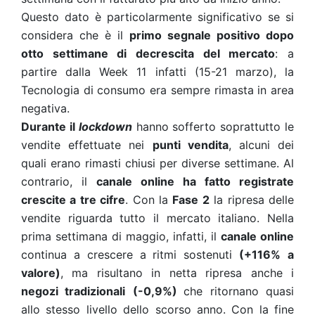
Questo dato è particolarmente significativo se si
considera che è il
primo segnale positivo dopo
otto settimane di decrescita del mercato
: a
partire dalla Week 11 infatti (15-21 marzo), la
Tecnologia di consumo era sempre rimasta in area
negativa.
Durante il
lockdown
hanno sofferto soprattutto le
vendite effettuate nei
punti vendita
, alcuni dei
quali erano rimasti chiusi per diverse settimane. Al
contrario, il
canale online ha fatto registrate
crescite a tre cifre
.
Con la
Fase 2
la ripresa delle
vendite riguarda tutto il mercato italiano. Nella
prima settimana di maggio, infatti, il
canale online
continua a crescere a ritmi sostenuti
(+116%
a
valore)
, ma risultano in netta ripresa anche i
negozi tradizionali
(-0,9%)
che ritornano quasi
allo stesso livello dello scorso anno. Con la fine