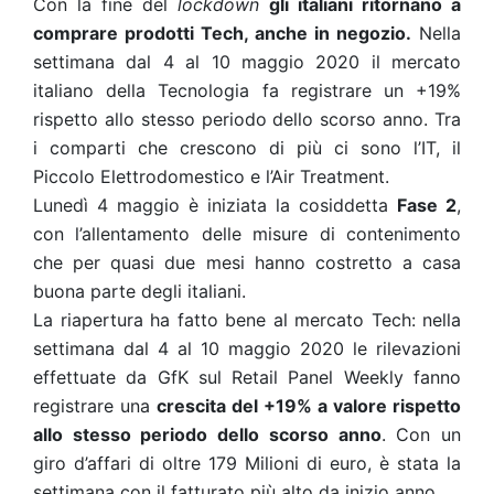
Con la fine del
lockdown
gli italiani ritornano a
comprare prodotti Tech, anche in negozio.
Nella
settimana dal 4 al 10 maggio 2020
il mercato
italiano della Tecnologia fa registrare un +19%
rispetto allo stesso periodo dello scorso anno. Tra
i comparti che crescono di più ci sono l’IT, il
Piccolo Elettrodomestico e l’Air Treatment.
Lunedì 4 maggio è iniziata la cosiddetta
Fase 2
,
con l’allentamento delle misure di contenimento
che per quasi due mesi hanno costretto a casa
buona parte degli italiani.
La riapertura ha fatto bene al mercato Tech: nella
settimana dal 4 al 10 maggio 2020
le rilevazioni
effettuate da GfK sul Retail Panel Weekly fanno
registrare una
crescita del
+19% a valore rispetto
allo stesso periodo dello scorso anno
.
Con un
giro d’affari di oltre 179 Milioni di euro, è stata la
settimana con il fatturato più alto da inizio anno.