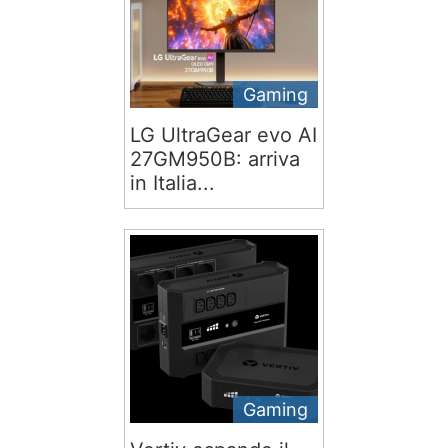
Gaming
LG UltraGear evo AI
27GM950B: arriva
in Italia...
Gaming