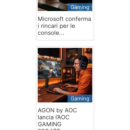
Gaming
Microsoft conferma
i rincari per le
console...
Gaming
AGON by AOC
lancia l’AOC
GAMING