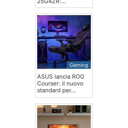
25G4ZR:...
Gaming
ASUS lancia ROG
Courser: il nuovo
standard per...