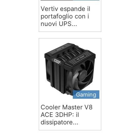
Vertiv espande il
portafoglio con i
nuovi UPS...
Gaming
Cooler Master V8
ACE 3DHP: il
dissipatore...