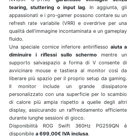
tearing, stuttering o input lag
. In aggiunta, gli
appassionati e i pro-gamer possono contare su un
refresh rate variabile (VRR) e overdrive per una
qualità dell’immagine incontaminata e un gameplay
fluido.
Una speciale cornice inferiore antiriflesso
aiuta a
diminuire i riflessi sullo schermo
mentre un
supporto salvaspazio a forma di V consente di
avvicinare mouse e tastiera al monitor così da
liberare più spazio per il proprio setup da gaming.
Il monitor include un grande dissipatore
personalizzato con una superficie per lo scambio
di calore più ampia rispetto a quelle degli altri
display, assicurando un raffreddamento efficiente
durante lunghe sessioni di gioco.
Disponibilità ROG Swift 360Hz PG259QN è
disponibile
a 699,00€ IVA inclusa
.