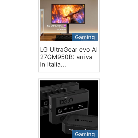
Gaming
LG UltraGear evo AI
27GM950B: arriva
in Italia...
Gaming