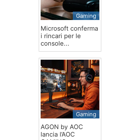
Gaming
Microsoft conferma
i rincari per le
console...
Gaming
AGON by AOC
lancia l’AOC