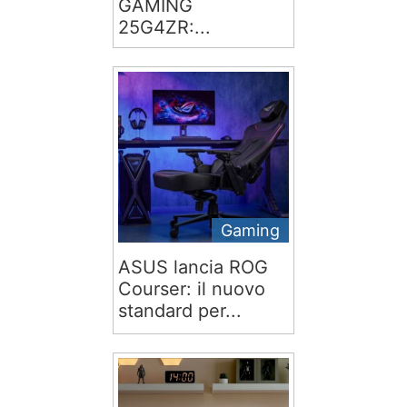
GAMING
25G4ZR:...
Gaming
ASUS lancia ROG
Courser: il nuovo
standard per...