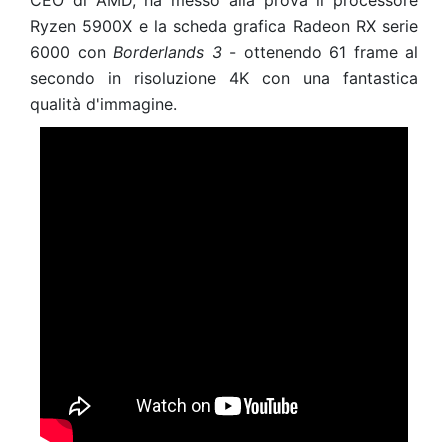
CEO di AMD, ha messo alla prova il processore
Ryzen 5900X e la scheda grafica Radeon RX serie
6000 con
Borderlands 3
- ottenendo 61 frame al
secondo in risoluzione 4K con una
fantastica
qualità d'immagine
.