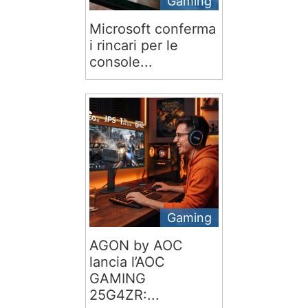
Gaming
Microsoft conferma
i rincari per le
console...
Gaming
AGON by AOC
lancia l’AOC
GAMING
25G4ZR:...