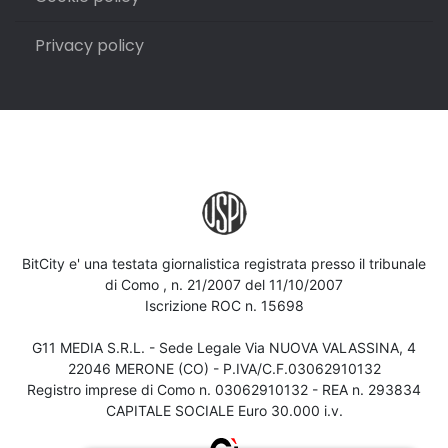
Privacy policy
BitCity e' una testata giornalistica registrata presso il tribunale
di Como , n. 21/2007 del 11/10/2007
Iscrizione ROC n. 15698
G11 MEDIA S.R.L. - Sede Legale Via NUOVA VALASSINA, 4
22046 MERONE (CO) - P.IVA/C.F.03062910132
Registro imprese di Como n. 03062910132 - REA n. 293834
CAPITALE SOCIALE Euro 30.000 i.v.