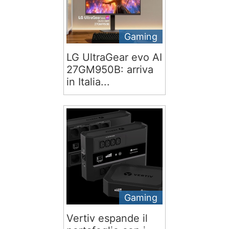
Gaming
LG UltraGear evo AI
27GM950B: arriva
in Italia...
Gaming
Vertiv espande il