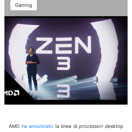
Gaming
AMD
ha annunciato
la linea di
processori desktop