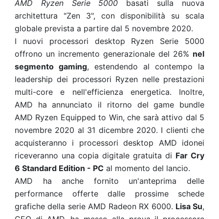
AMD Ryzen Serie 5000
basati sulla nuova
architettura "Zen 3", con disponibilità su scala
globale prevista a partire dal 5 novembre 2020.
I nuovi processori desktop Ryzen Serie 5000
offrono un incremento generazionale del 26%
nel
segmento gaming
, estendendo al contempo la
leadership dei processori Ryzen nelle prestazioni
multi-core e nell'efficienza energetica. Inoltre,
AMD ha annunciato il ritorno del game bundle
AMD Ryzen Equipped to Win, che sarà attivo dal 5
novembre 2020 al 31 dicembre 2020. I clienti che
acquisteranno i processori desktop AMD idonei
riceveranno una copia digitale gratuita di
Far Cry
6 Standard Edition - PC
al momento del lancio.
AMD ha anche fornito un'anteprima delle
performance offerte dalle prossime schede
grafiche della serie AMD Radeon RX 6000.
Lisa Su
,