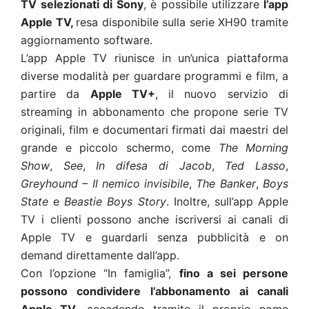
TV selezionati di Sony
, è possibile utilizzare
l’app
Apple TV,
resa disponibile sulla serie XH90 tramite
aggiornamento software.
L’app Apple TV riunisce in un’unica piattaforma
diverse modalità per guardare programmi e film, a
partire da
Apple TV+
, il nuovo servizio di
streaming in abbonamento che propone serie TV
originali, film e documentari firmati dai maestri del
grande e piccolo schermo, come
The Morning
Show
,
See
,
In difesa di Jacob
,
Ted Lasso
,
Greyhound – Il nemico invisibile
,
The Banker
,
Boys
State
e
Beastie Boys Story
. Inoltre, sull’app Apple
TV i clienti possono anche iscriversi ai canali di
Apple TV e guardarli senza pubblicità e on
demand direttamente dall’app.
Con l’opzione “In famiglia”,
fino a sei persone
possono condividere l’abbonamento ai canali