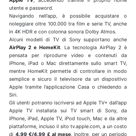
Apple TV
, accedendo tramite il proprio nome
utente e password.
Navigando nell’app, è possibile acquistare o
noleggiare oltre 100.000 tra film e serie TV, anche
in 4K HDR e con colonna sonora Dolby Atmos.
Alcuni modelli di TV di Sony supportano anche
AirPlay 2 e HomeKit
. La tecnologia AirPlay 2 è
pensata per riprodurre video e contenuti da
iPhone, iPad o Mac direttamente sullo smart TV,
mentre HomeKit permette di controllare in modo
semplice e sicuro il televisore da un dispositivo
Apple tramite l’applicazione Casa o chiedendo a
Siri.
Gli utenti potranno iscriversi ad Apple TV+ dall’app
Apple TV installata sui TV smart di Sony, da
iPhone, iPad, Apple TV, iPod touch, Mac e da altre
piattaforme, incluso il sito tv.apple.com, a un costo
di
4.99 €/4.99 £ al mese
. Inoltre, per un periodo