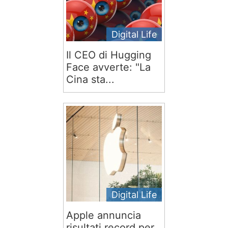
Digital Life
Il CEO di Hugging
Face avverte: "La
Cina sta...
Digital Life
Apple annuncia
risultati record per