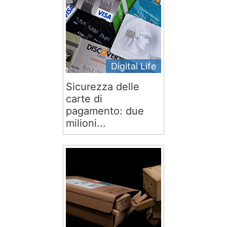
Digital Life
Sicurezza delle
carte di
pagamento: due
milioni...