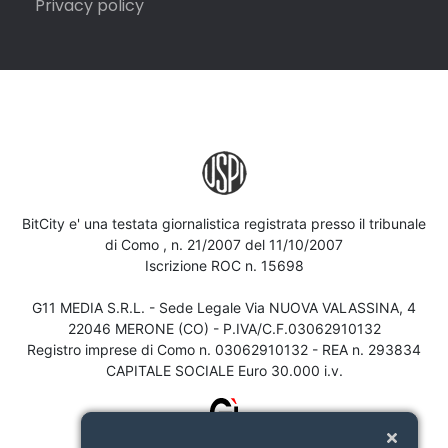
Privacy policy
BitCity e' una testata giornalistica registrata presso il tribunale
di Como , n. 21/2007 del 11/10/2007
Iscrizione ROC n. 15698
G11 MEDIA S.R.L. - Sede Legale Via NUOVA VALASSINA, 4
22046 MERONE (CO) - P.IVA/C.F.03062910132
Registro imprese di Como n. 03062910132 - REA n. 293834
CAPITALE SOCIALE Euro 30.000 i.v.