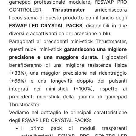
gamepad professionale modulare, l'ESWAP PRO
CONTROLLER,
Thrustmaster
arricchisceora
l'ecosistema di questo prodotto con il lancio degli
ESWAP LED CRYSTAL PACKS
, disponibili in due
diversi e accattivanti colori: arancione o blu.
Paragonati ai precedenti mini-stick Thrustmaster,
questi nuovi mini-stick
garantiscono una migliore
precisione e una maggiore durata
. I giocatori
beneficeranno di una migliore resistenza fisica
(+33%), una maggior precisione nel ricentraggio
(+66%) e una longevità doppia dei pulsanti
integrati nei mini-stick (+100%), rispetto ai
precedenti mini-stick della gamma di gamepad
Thrustmaster.
Vediamo nel dettaglio le principali caratteristiche
degli ESWAP LED CRYSTAL PACKS:
Il primo pack di moduli trasparenti