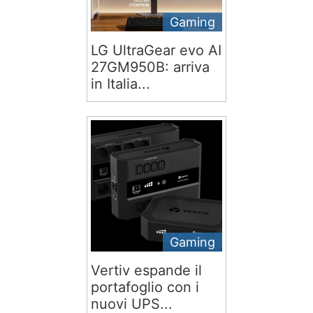
Gaming
LG UltraGear evo AI
27GM950B: arriva
in Italia...
Gaming
Vertiv espande il
portafoglio con i
nuovi UPS...