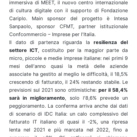
immersiva di MEET, il nuovo centro internazionale
di cultura digitale con il supporto di Fondazione
Cariplo. Main sponsor del progetto è Intesa
Sanpaolo, sponsor CFMT, partner istituzionale
Confcommercio – Imprese per l'Italia.
Il dato di partenza riguarda la
resilienza del
settore ICT
, costituito per la maggior parte da
micro, piccole e medie imprese italiane: nei primi 9
mesi dell'anno quasi la metà delle aziende
associate ha gestito al meglio le difficoltà, il 18,5%
crescendo di fatturato, il 24% restando stabile. Le
previsioni sul 2021 sono ottimistiche:
per il 58,4%
sarà in miglioramento
, solo l'8,6% prevede un
peggioramento. La conferma arriva anche dai dati
di scenario di IDC Italia: un calo complessivo del
fatturato IT italiano di quasi il -2%, una ripresa
lenta nel 2021 e più marcata nel 2022, fino a