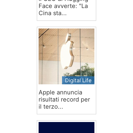
Face avverte: "La
Cina sta...
Digital Life
Apple annuncia
risultati record per
il terzo...