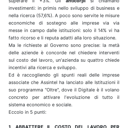
superare il +3%.
Gli
anticorpi
si chiamano
investimenti: in primis nello sviluppo di business e
nella ricerca (57,6%). A poco sono servite le misure
economiche di sostegno alle imprese via via
messe in campo dalle istituzioni: solo il 14% vi ha
fatto ricorso e li reputa adatti alla loro situazione.
Ma le richieste al Governo sono precise: la metà
delle aziende è concorde nel chiedere interventi
sul costo del lavoro, un'azienda su quattro chiede
incentivi alla ricerca e sviluppo.
Ed è raccogliendo gli spunti reali delle imprese
associate che Assintel ha lanciato alle Istituzioni il
suo programma "Oltre", dove il Digitale è il volano
concreto per attivare l'evoluzione di tutto il
sistema economico e sociale.
Eccolo in 5 punti:
1. ABBATTERE IL COSTO DEL LAVORO PER