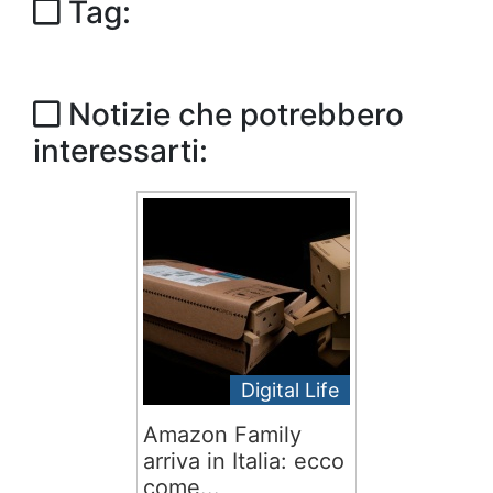
Tag:
Notizie che potrebbero
interessarti:
Digital Life
Amazon Family
arriva in Italia: ecco
come...