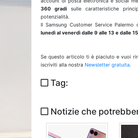
account di posta elettronica e social me
360 gradi
sulle caratteristiche princ
potenzialità.
Il Samsung Customer Service Palermo di
lunedì al venerdì dalle 9 alle 13 e dalle 15
Se questo articolo ti è piaciuto e vuoi 
iscriviti alla nostra
Newsletter gratuita
.
Tag:
Notizie che potrebber