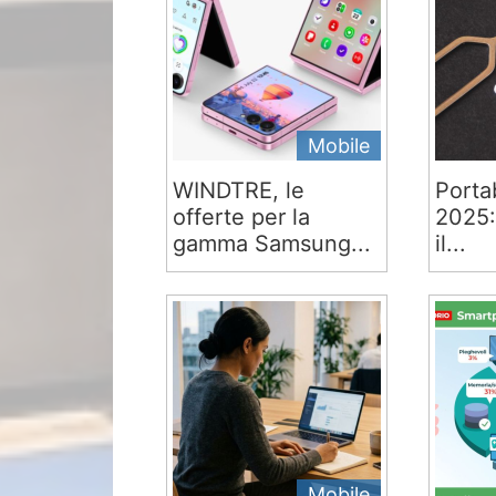
Mobile
WINDTRE, le
Portab
offerte per la
2025:
gamma Samsung...
il...
Mobile