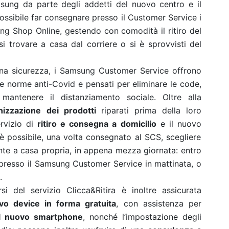
sung da parte degli addetti del nuovo centro e il
possibile far consegnare presso il Customer Service i
ung Shop Online, gestendo con comodità il ritiro del
 trovare a casa dal corriere o si è sprovvisti del
ena sicurezza, i Samsung Customer Service offrono
le norme anti-Covid e pensati per eliminare le code,
 mantenere il distanziamento sociale. Oltre alla
enizzazione dei prodotti
riparati prima della loro
ervizio di
ritiro e consegna a domicilio
e il nuovo
 è possibile, una volta consegnato al SCS, scegliere
ente a casa propria, in appena mezza giornata: entro
presso il Samsung Customer Service in mattinata, o
.
i del servizio Clicca&Ritira è inoltre assicurata
vo device in forma gratuita
, con assistenza per
al nuovo smartphone
, nonché l’impostazione degli