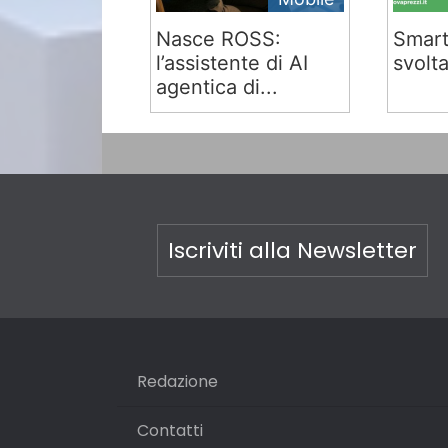
Nasce ROSS:
Smart
l’assistente di AI
svolta
agentica di...
Iscriviti alla Newsletter
Redazione
Contatti