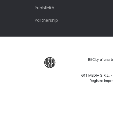
Pubblicità
Partnership
BitCity e' una 
G11 MEDIA S.R.L. 
Registro impr