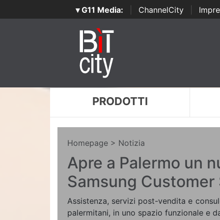
▾ G11 Media:
|
ChannelCity
|
Impre
PRODOTTI
Homepage
> Notizia
Apre a Palermo un n
Samsung Customer 
Assistenza, servizi post-vendita e consule
palermitani, in uno spazio funzionale e d