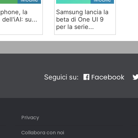
phone, la
Samsung lancia la
 dell'iAI: su...
beta di One UI 9
per la serie...
Facebook
Seguici su:
Privacy
Collabora con noi