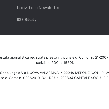
Iscriviti alla Newsletter
RSS Bitcity
testata giornalistica registrata presso il tribunale di Como , n. 21/200
Iscrizione ROC n. 15698
- Sede Legale Via NUOVA VALASSINA, 4 22046 MERONE (CO) - P.I
ese di Como n. 03062910132 - REA n. 293834 CAPITALE SOCIALE Eu