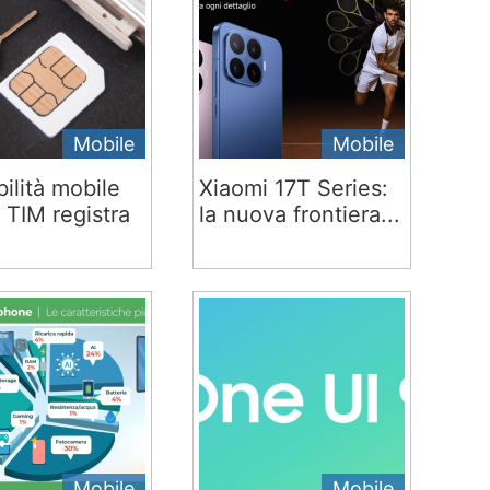
Mobile
Mobile
ilità mobile
Xiaomi 17T Series:
 TIM registra
la nuova frontiera...
Mobile
Mobile