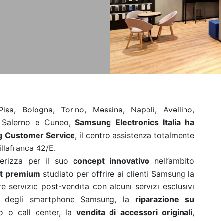
sa, Bologna, Torino, Messina, Napoli, Avellino,
, Salerno e Cuneo,
Samsung Electronics Italia ha
g Customer Service
, il centro assistenza totalmente
illafranca 42/E.
terizza per il suo
concept innovativo
nell’ambito
ut premium
studiato per offrire ai clienti Samsung la
e servizio post-vendita con alcuni servizi esclusivi
 degli smartphone Samsung, la
riparazione su
o o call center, la
vendita di accessori originali
,