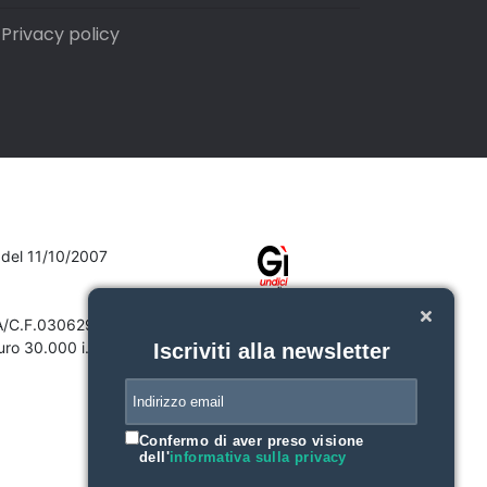
Privacy policy
7 del 11/10/2007
VA/C.F.03062910132
ro 30.000 i.v.
Iscriviti alla newsletter
Confermo di aver preso visione
dell'
informativa sulla privacy