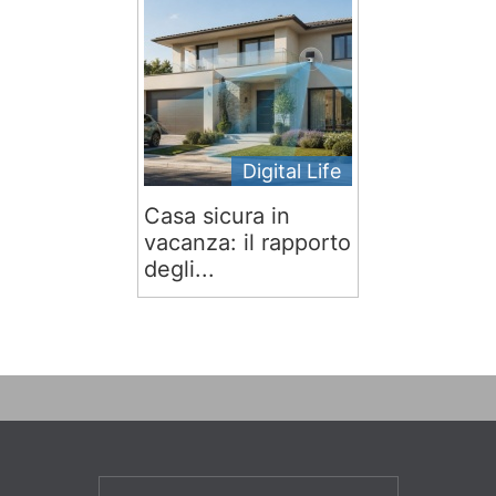
Digital Life
Casa sicura in
vacanza: il rapporto
degli...