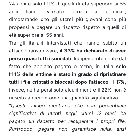
24 anni e solo l'11% di quelli di età superiore ai 55
anni hanno versato denaro ai criminali,
dimostrando che gli utenti più giovani sono più
propensi a pagare un riscatto rispetto a quelli di
età superiore ai 55 anni.
Tra gli italiani intervistati che hanno subito un
attacco ransomware,
il 33% ha dichiarato di aver
perso quasi tutti i suoi dati
. Indipendentemente dal
fatto che abbiano pagato o meno, in Italia
solo
l’11% delle vittime è stato in grado di ripristinare
tutti i file criptati o bloccati dopo l’attacco
. Il 17%,
invece, ne ha persi solo alcuni mentre il 22% non è
riuscito a recuperarne una quantità significativa.
"
Questi numeri mostrano che una percentuale
significativa di utenti, negli ultimi 12 mesi, ha
pagato un riscatto per recuperare i propri file.
Purtroppo, pagare non garantisce nulla, anzi