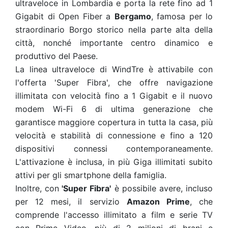
ultraveloce in Lombardia e porta la rete fino ad 1
Gigabit di Open Fiber a
Bergamo
, famosa per lo
straordinario Borgo storico nella parte alta della
città, nonché importante centro dinamico e
produttivo del Paese.
La linea ultraveloce di WindTre è attivabile con
l'offerta 'Super Fibra', che offre navigazione
illimitata con velocità fino a 1 Gigabit e il nuovo
modem Wi-Fi 6 di ultima generazione che
garantisce maggiore copertura in tutta la casa, più
velocità e stabilità di connessione e fino a 120
dispositivi connessi contemporaneamente.
L'attivazione è inclusa, in più Giga illimitati subito
attivi per gli smartphone della famiglia.
Inoltre, con
'Super Fibra'
è possibile avere, incluso
per 12 mesi, il servizio
Amazon Prime
, che
comprende l'accesso illimitato a film e serie TV