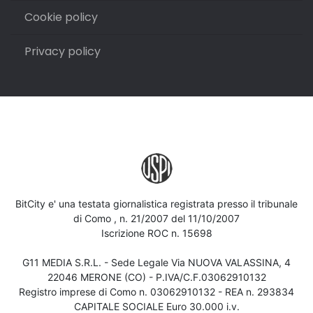
Cookie policy
Privacy policy
BitCity e' una testata giornalistica registrata presso il tribunale
di Como , n. 21/2007 del 11/10/2007
Iscrizione ROC n. 15698
G11 MEDIA S.R.L. - Sede Legale Via NUOVA VALASSINA, 4
22046 MERONE (CO) - P.IVA/C.F.03062910132
Registro imprese di Como n. 03062910132 - REA n. 293834
CAPITALE SOCIALE Euro 30.000 i.v.