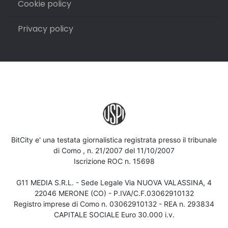
Cookie policy
Privacy policy
BitCity e' una testata giornalistica registrata presso il tribunale
di Como , n. 21/2007 del 11/10/2007
Iscrizione ROC n. 15698
G11 MEDIA S.R.L. - Sede Legale Via NUOVA VALASSINA, 4
22046 MERONE (CO) - P.IVA/C.F.03062910132
Registro imprese di Como n. 03062910132 - REA n. 293834
CAPITALE SOCIALE Euro 30.000 i.v.