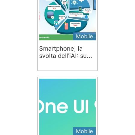
Mobile
Smartphone, la
svolta dell'iAI: su...
Mobile