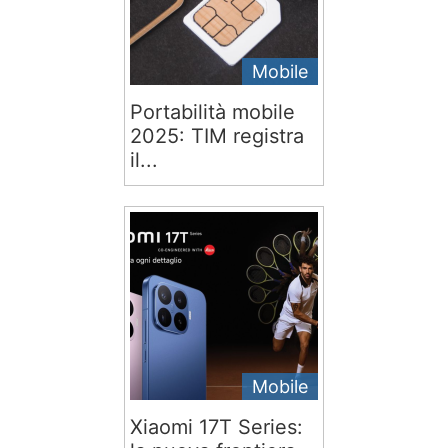
Mobile
Portabilità mobile
2025: TIM registra
il...
Mobile
Xiaomi 17T Series: