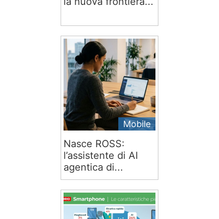
la nuova frontiera...
Mobile
Nasce ROSS:
l’assistente di AI
agentica di...