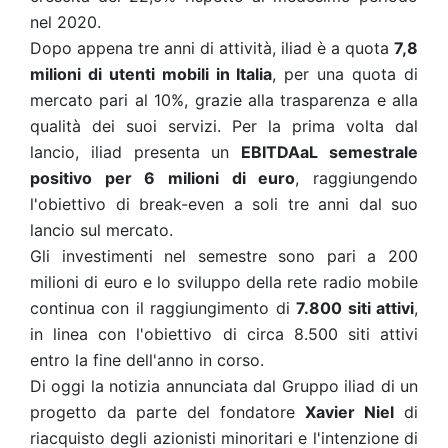
nel 2020.
Dopo appena tre anni di attività, iliad è a quota
7,8
milioni di utenti mobili in Italia
, per una quota di
mercato pari al 10%, grazie alla trasparenza e alla
qualità dei suoi servizi. Per la prima volta dal
lancio, iliad presenta un
EBITDAaL semestrale
positivo per 6 milioni di euro
, raggiungendo
l'obiettivo di break-even a soli tre anni dal suo
lancio sul mercato.
Gli investimenti nel semestre sono pari a 200
milioni di euro e lo sviluppo della rete radio mobile
continua con il raggiungimento di
7.800 siti attivi
,
in linea con l'obiettivo di circa 8.500 siti attivi
entro la fine dell'anno in corso.
Di oggi la notizia annunciata dal Gruppo iliad di un
progetto da parte del fondatore
Xavier Niel
di
riacquisto degli azionisti minoritari e l'intenzione di