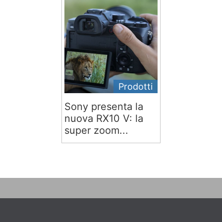
Prodotti
Sony presenta la
nuova RX10 V: la
super zoom...