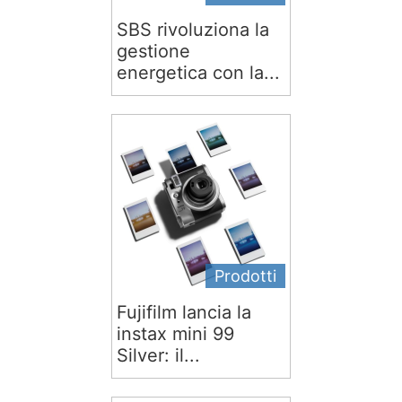
SBS rivoluziona la
gestione
energetica con la...
Prodotti
Fujifilm lancia la
instax mini 99
Silver: il...