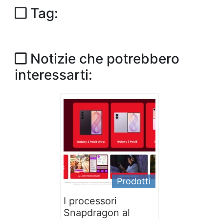
Tag:
Notizie che potrebbero
interessarti:
Prodotti
I processori
Snapdragon al