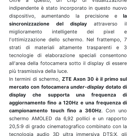
Oltre a questo, un chip di visualizzazione
indipendente è stato incorporato in questo nuovo
dispositivo, aumentando la precisione e
la
sincronizzazione del display
attraverso il
miglioramento intelligente dei pixel e
l'ottimizzazione dello schermo. Nel frattempo, 7
strati di materiali altamente trasparenti e 3
tecnologie di elaborazione speciali consentono
all'area della fotocamera sotto il display di essere
più trasmissiva della luce.
In termini di schermo,
ZTE Axon 30 è il primo sul
mercato con fotocamera
under-display
dotato di
display che supporta una frequenza di
aggiornamento fino a 120Hz e una frequenza di
campionamento touch fino a 360Hz
. Con uno
schermo AMOLED da 6,92 pollici e un rapporto
20,5:9 di grado cinematografico combinato con la
tecnologia audio 3D ultra immersiva DTS:X, gli