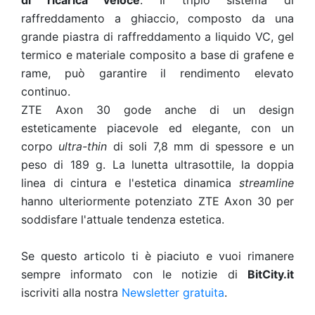
di ricarica veloce
. Il triplo sistema di
raffreddamento a ghiaccio, composto da una
grande piastra di raffreddamento a liquido VC, gel
termico e materiale composito a base di grafene e
rame, può garantire il rendimento elevato
continuo.
ZTE Axon 30 gode anche di un design
esteticamente piacevole ed elegante, con un
corpo
ultra-thin
di soli 7,8 mm di spessore e un
peso di 189 g. La lunetta ultrasottile, la doppia
linea di cintura e l'estetica dinamica
streamline
hanno ulteriormente potenziato ZTE Axon 30 per
soddisfare l'attuale tendenza estetica.
Se questo articolo ti è piaciuto e vuoi rimanere
sempre informato con le notizie di
BitCity.it
iscriviti alla nostra
Newsletter gratuita
.