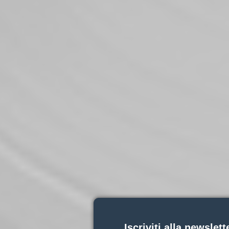
Iscriviti alla newslett