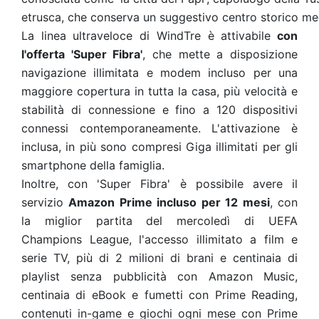
etrusca, che conserva un suggestivo centro storico me
La linea ultraveloce di WindTre è attivabile
con
l'offerta 'Super Fibra'
, che mette a disposizione
navigazione illimitata e modem incluso per una
maggiore copertura in tutta la casa, più velocità e
stabilità di connessione e fino a 120 dispositivi
connessi contemporaneamente. L'attivazione è
inclusa, in più sono compresi Giga illimitati per gli
smartphone della famiglia.
Inoltre, con 'Super Fibra' è possibile avere il
servizio
Amazon Prime incluso per 12 mesi
, con
la miglior partita del mercoledì di UEFA
Champions League, l'accesso illimitato a film e
serie TV, più di 2 milioni di brani e centinaia di
playlist senza pubblicità con Amazon Music,
centinaia di eBook e fumetti con Prime Reading,
contenuti in-game e giochi ogni mese con Prime