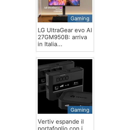
Gaming
LG UltraGear evo AI
27GM950B: arriva
in Italia...
Gaming
Vertiv espande il
portafoglio con i