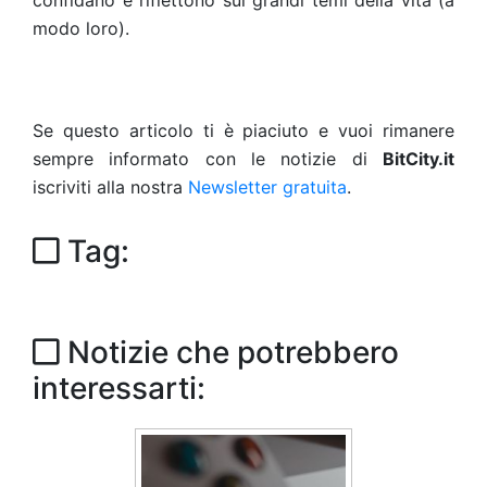
confidano e riflettono sui grandi temi della vita (a
modo loro).
Se questo articolo ti è piaciuto e vuoi rimanere
sempre informato con le notizie di
BitCity.it
iscriviti alla nostra
Newsletter gratuita
.
Tag:
Notizie che potrebbero
interessarti: