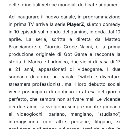
delle principali vetrine mondiali dedicate ai gamer.
Ad inaugurare il nuovo canale, in programmazione
in prima TV arriva la serie
PlayerZ
, sketch comedy
in 10 episodi sul mondo del gaming, in onda dal 10
aprile. La serie, scritta e diretta da Matteo
Branciamore e Giorgio Croce Nanni, è la prima
produzione originale di Got Game e racconta la
storia di Marco e Ludovico, due vicini di casa di 17
e 21 anni, appassionati di videogame. I due
sognano di aprire un canale Twitch e diventare
streamers professionisti, ma il loro debutto social
viene posticipato di continuo in attesa del giorno
perfetto, che sembra non arrivare mai!
Le vicende
dei due amici si svolgono sempre mentre giocano
ai videogiochi: parlano, mangiano, “studiano”,
interagiscono con altre persone, litigano, si