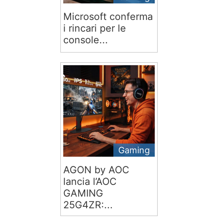
Microsoft conferma
i rincari per le
console...
Gaming
AGON by AOC
lancia l’AOC
GAMING
25G4ZR:...