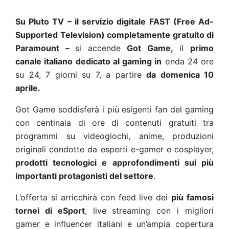
Su Pluto TV
– il servizio digitale FAST (Free Ad-
Supported Television) completamente gratuito di
Paramount –
si accende
Got Game,
il
primo
canale italiano dedicato al gaming in
onda 24 ore
su 24, 7 giorni su 7, a partire
da domenica 10
aprile.
Got Game soddisferà i più esigenti fan del gaming
con centinaia di ore di contenuti gratuiti tra
programmi su videogiochi, anime, produzioni
originali condotte da esperti e-gamer e cosplayer,
prodotti tecnologici e approfondimenti sui più
importanti protagonisti del settore
.
L’offerta si arricchirà con feed live dei
più famosi
tornei di eSport
, live streaming con i migliori
gamer e influencer italiani e un’ampia copertura