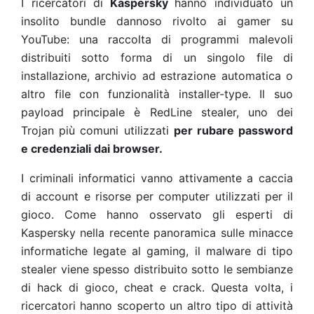
I ricercatori di
Kaspersky
hanno individuato un
insolito bundle dannoso rivolto ai gamer su
YouTube: una raccolta di programmi malevoli
distribuiti sotto forma di un singolo file di
installazione, archivio ad estrazione automatica o
altro file con funzionalità installer-type. Il suo
payload principale è RedLine stealer, uno dei
Trojan più comuni utilizzati
per rubare password
e credenziali dai browser.
I criminali informatici vanno attivamente a caccia
di account e risorse per computer utilizzati per il
gioco. Come hanno osservato gli esperti di
Kaspersky nella recente
panoramica sulle minacce
informatiche legate al gaming
, il malware di tipo
stealer viene spesso distribuito sotto le sembianze
di hack di gioco, cheat e crack. Questa volta, i
ricercatori hanno scoperto un altro tipo di attività