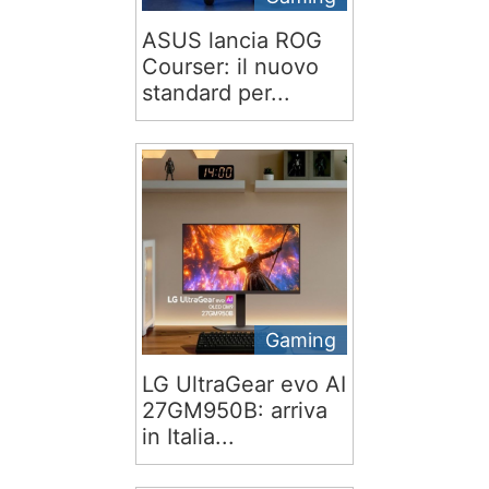
ASUS lancia ROG
Courser: il nuovo
standard per...
Gaming
LG UltraGear evo AI
27GM950B: arriva
in Italia...