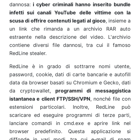
dannosa:
i cyber criminali hanno inserito bundle
infetti sui canali YouTube delle vittime con la
scusa di offrire contenuti legati al gioco
, insieme a
un link che rimanda a un archivio RAR auto
estraente nella descrizione del video. L'archivio
contiene diversi file dannosi, tra cui il famoso
RedLine stealer.
RedLine è in grado di sottrarre nomi utente,
password, cookie, dati di carte bancarie e autofill
data da browser basati su Chromium e Gecko, dati
da cryptowallet,
programmi di messaggistica
istantanea e client FTP/SSH/VPN
, nonché file con
estensioni particolari. Inoltre, RedLine può
scaricare ed eseguire programmi di terze parti,
lanciare comandi in cmd.exe e aprire link nel
browser predefinito. Questa applicazione si
diffonde in vari modi, tra cui e-mail di spam