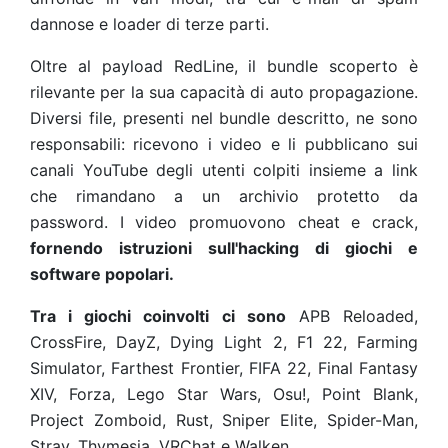
dannose e loader di terze parti.
Oltre al payload RedLine, il bundle scoperto è
rilevante per la sua capacità di auto propagazione.
Diversi file, presenti nel bundle descritto, ne sono
responsabili: ricevono i video e li pubblicano sui
canali YouTube degli utenti colpiti insieme a link
che rimandano a un archivio protetto da
password. I video promuovono cheat e crack,
fornendo istruzioni sull'hacking di giochi e
software popolari.
Tra i giochi coinvolti ci sono
APB Reloaded,
CrossFire, DayZ, Dying Light 2, F1 22, Farming
Simulator, Farthest Frontier, FIFA 22, Final Fantasy
XIV, Forza, Lego Star Wars, Osu!, Point Blank,
Project Zomboid, Rust, Sniper Elite, Spider-Man,
Stray, Thymesia, VRChat e Walken.