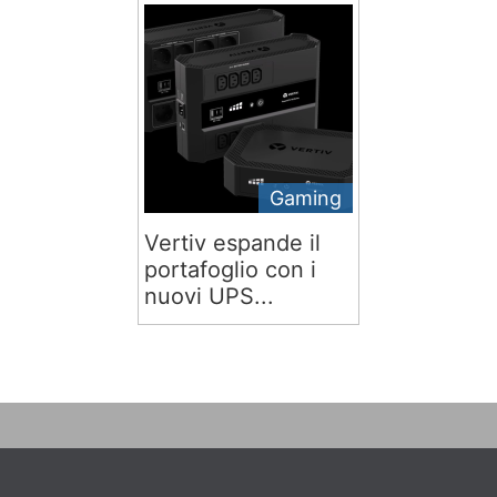
Gaming
Vertiv espande il
portafoglio con i
nuovi UPS...