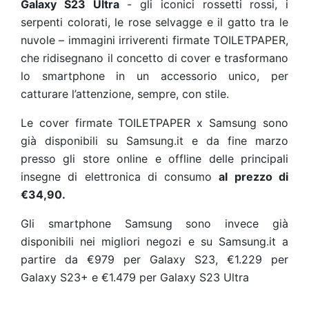
Galaxy S23 Ultra
- gli iconici rossetti rossi, i
serpenti colorati, le rose selvagge e il gatto tra le
nuvole – immagini irriverenti firmate TOILETPAPER,
che ridisegnano il concetto di cover e trasformano
lo smartphone in un accessorio unico, per
catturare l’attenzione, sempre, con stile.
Le cover firmate TOILETPAPER x Samsung sono
già disponibili su Samsung.it e da fine marzo
presso gli store online e offline delle principali
insegne di elettronica di consumo
al prezzo di
€34,90.
Gli smartphone Samsung sono invece già
disponibili nei migliori negozi e su Samsung.it a
partire da €979 per Galaxy S23, €1.229 per
Galaxy S23+ e €1.479 per Galaxy S23 Ultra