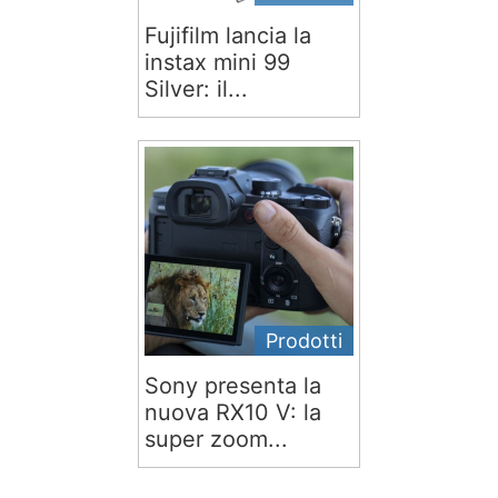
Fujifilm lancia la
instax mini 99
Silver: il...
Prodotti
Sony presenta la
nuova RX10 V: la
super zoom...