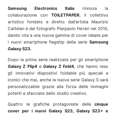
Samsung Electronics Italia
rinnova la
collaborazione con
TOILETPAPER
, il collettivo
artistico fondato e diretto dall’artista Maurizio
Cattelan e dal fotografo Pierpaolo Ferrari nel 2010,
dando vita a una nuova gamma di cover ideate per
i nuovi smartphone flagship della serie
Samsung
Galaxy S23.
Dopo la prima serie realizzata per gli smartphone
Galaxy Z Flip4
e
Galaxy Z Fold4
, che hanno reso
gli innovativi dispositivi foldable più speciali e
iconici che mai, anche la nuova serie Galaxy S sarà
personalizzabile grazie alla forza delle immagini
potenti e sfacciate dello studio creativo.
Quattro le grafiche protagoniste delle
cinque
cover per i nuovi Galaxy S23, Galaxy S23+ e