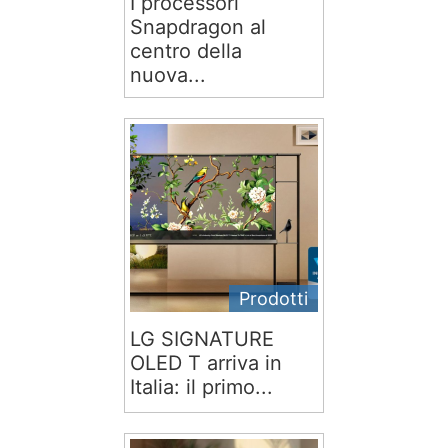
I processori
Snapdragon al
centro della
nuova...
Prodotti
LG SIGNATURE
OLED T arriva in
Italia: il primo...