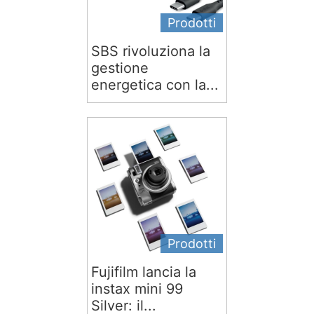
Prodotti
SBS rivoluziona la
gestione
energetica con la...
Prodotti
Fujifilm lancia la
instax mini 99
Silver: il...