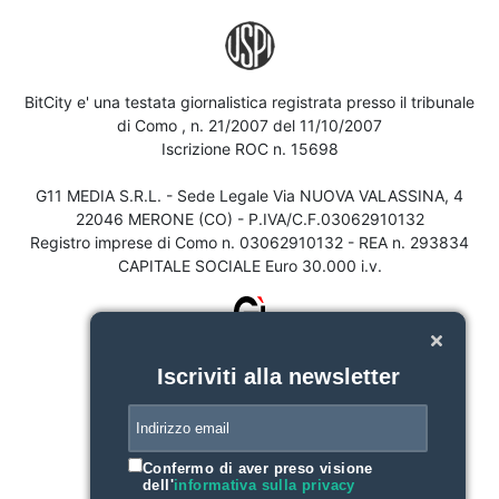
BitCity e' una testata giornalistica registrata presso il tribunale
di Como , n. 21/2007 del 11/10/2007
Iscrizione ROC n. 15698
G11 MEDIA S.R.L. - Sede Legale Via NUOVA VALASSINA, 4
22046 MERONE (CO) - P.IVA/C.F.03062910132
Registro imprese di Como n. 03062910132 - REA n. 293834
CAPITALE SOCIALE Euro 30.000 i.v.
Iscriviti alla newsletter
Confermo di aver preso visione
dell'
informativa sulla privacy