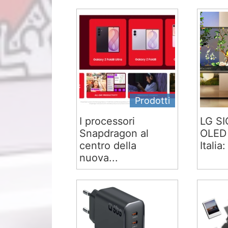
Prodotti
I processori
LG S
Snapdragon al
OLED 
centro della
Italia:
nuova...