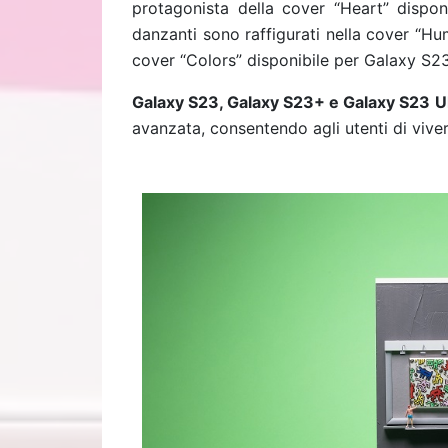
protagonista della cover “Heart” disponi
danzanti sono raffigurati nella cover “Hu
cover “Colors” disponibile per Galaxy S23
Galaxy S23, Galaxy S23+ e Galaxy S23 U
avanzata, consentendo agli utenti di vive