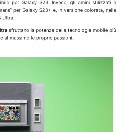
bile per Galaxy S23. Invece, gli omini stilizzati e
mans” per Galaxy S23+ e, in versione colorata, nella
 Ultra.
ltra
sfruttano la potenza della tecnologia mobile più
re al massimo le proprie passioni.