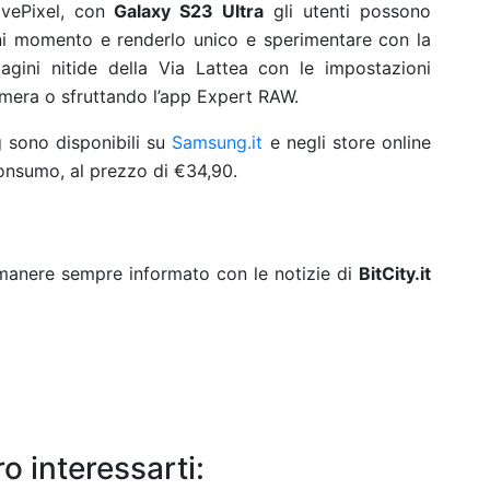
vePixel, con
Galaxy S23 Ultra
gli utenti possono
gni momento e renderlo unico e sperimentare con la
gini nitide della Via Lattea con le impostazioni
amera o sfruttando l’app Expert RAW.
 sono disponibili su
Samsung.it
e negli store online
 consumo, al prezzo di €34,90.
rimanere sempre informato con le notizie di
BitCity.it
o interessarti: