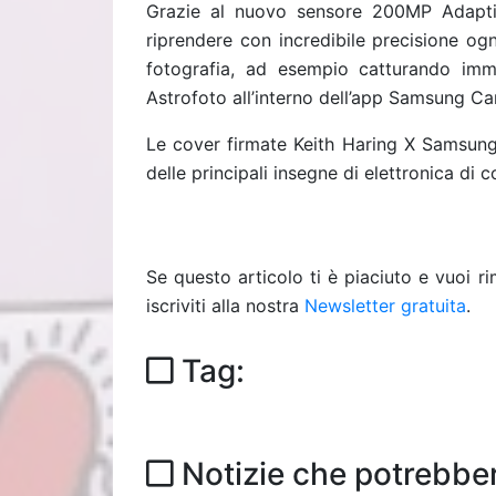
Grazie al nuovo sensore 200MP Adapti
riprendere con incredibile precisione o
fotografia, ad esempio catturando imma
Astrofoto all’interno dell’app Samsung C
Le cover firmate Keith Haring X Samsung
delle principali insegne di elettronica di
Se questo articolo ti è piaciuto e vuoi 
iscriviti alla nostra
Newsletter gratuita
.
Tag:
Notizie che potrebber