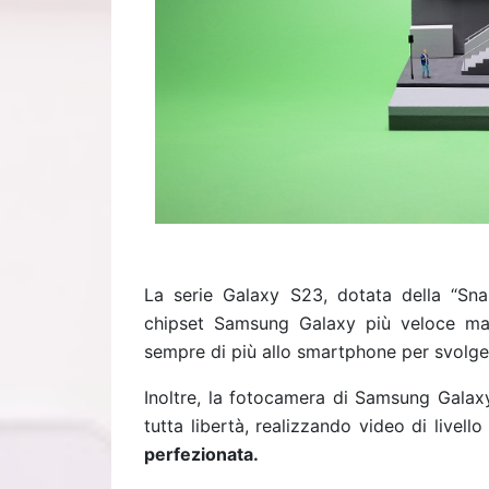
La serie Galaxy S23, dotata della “Sn
chipset Samsung Galaxy più veloce mai r
sempre di più allo smartphone per svolgere
Inoltre, la fotocamera di Samsung Galaxy
tutta libertà, realizzando video di livell
perfezionata.