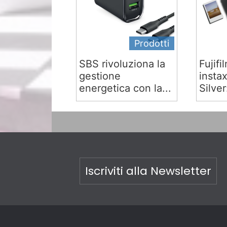
Prodotti
SBS rivoluziona la
Fujifi
gestione
insta
energetica con la...
Silver:
Iscriviti alla Newsletter