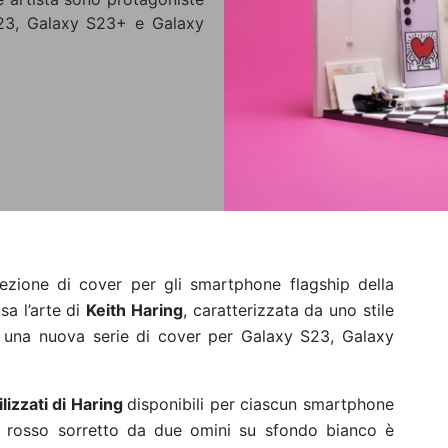
S23, Galaxy S23+ e Galaxy
zione di cover per gli smartphone flagship della
a l’arte di
Keith Haring
, caratterizzata da uno stile
e una nuova serie di cover per Galaxy S23, Galaxy
ilizzati di Haring
disponibili per ciascun smartphone
e rosso sorretto da due omini su sfondo bianco è