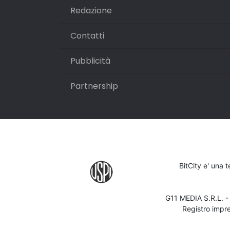
Redazione
Contatti
Pubblicità
Partnership
BitCity e' una 
G11 MEDIA S.R.L. 
Registro impr