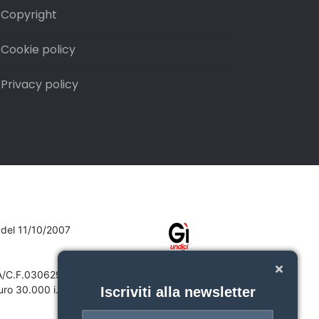
Copyright
Cookie policy
Privacy policy
7 del 11/10/2007
VA/C.F.03062910132
ro 30.000 i.v.
Iscriviti alla newsletter