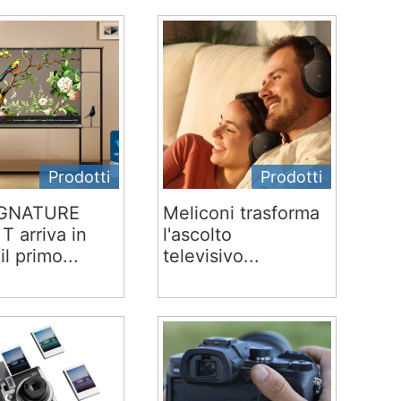
Prodotti
Prodotti
IGNATURE
Meliconi trasforma
T arriva in
l'ascolto
 il primo...
televisivo...