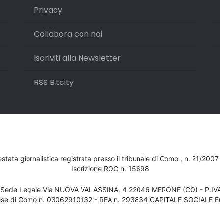
Privacy
Collabora con noi
Iscriviti alla Newsletter
RSS Bitcity
testata giornalistica registrata presso il tribunale di Como , n. 21/200
Iscrizione ROC n. 15698
- Sede Legale Via NUOVA VALASSINA, 4 22046 MERONE (CO) - P.I
ese di Como n. 03062910132 - REA n. 293834 CAPITALE SOCIALE Eu