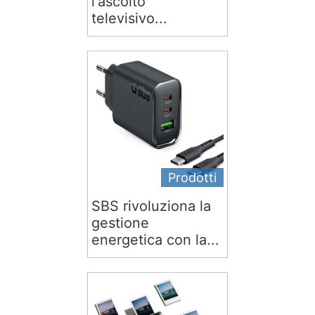
l'ascolto
televisivo...
Prodotti
SBS rivoluziona la
gestione
energetica con la...