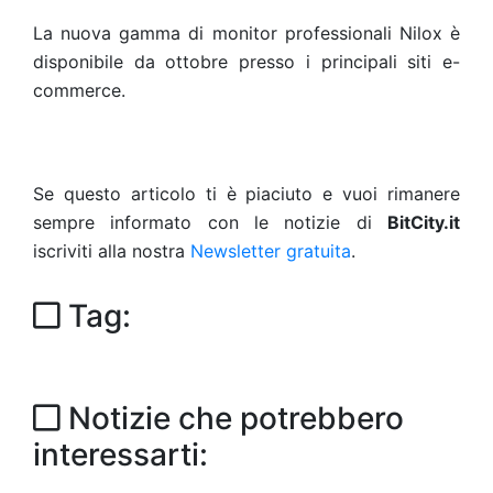
La nuova gamma di monitor professionali Nilox è
disponibile da ottobre presso i principali siti e-
commerce.
Se questo articolo ti è piaciuto e vuoi rimanere
sempre informato con le notizie di
BitCity.it
iscriviti alla nostra
Newsletter gratuita
.
Tag:
Notizie che potrebbero
interessarti: