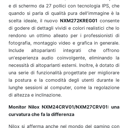
e di schermo da 27 pollici con tecnologia IPS, che
quando si parla di qualità pura dell'immagine è la
scelta ideale, il nuovo
NXM272KREG01
consente
di godere di dettagli vividi e colori realistici che lo
rendono un ottimo alleato per i professionisti di
fotografia, montaggio video e grafica in generale.
Include altoparlanti integrati che offrono
un'esperienza audio coinvolgente, eliminando la
necessità di altoparlanti esterni. Inoltre, è dotato di
una serie di funzionalità progettate per migliorare
la postura e la comodità degli utenti durante le
lunghe sessioni al computer, come la regolazione
di altezza e inclinazione.
Monitor Nilox NXM24CRV01/NXM27CRV01: una
curvatura che fa la differenza
Nilox si afferma anche nel mondo del gaming con