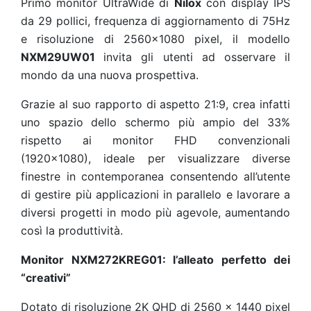
Primo monitor UltraWide di
Nilox
con display IPS
da 29 pollici, frequenza di aggiornamento di 75Hz
e risoluzione di 2560x1080 pixel, il modello
NXM29UW01
invita gli utenti ad osservare il
mondo da una nuova prospettiva.
Grazie al suo rapporto di aspetto 21:9, crea infatti
uno spazio dello schermo più ampio del 33%
rispetto ai monitor FHD convenzionali
(1920x1080), ideale per visualizzare diverse
finestre in contemporanea consentendo all’utente
di gestire più applicazioni in parallelo e lavorare a
diversi progetti in modo più agevole, aumentando
così la produttività.
Monitor NXM272KREG01: l’alleato perfetto dei
“creativi”
Dotato di risoluzione 2K QHD di 2560 x 1440 pixel