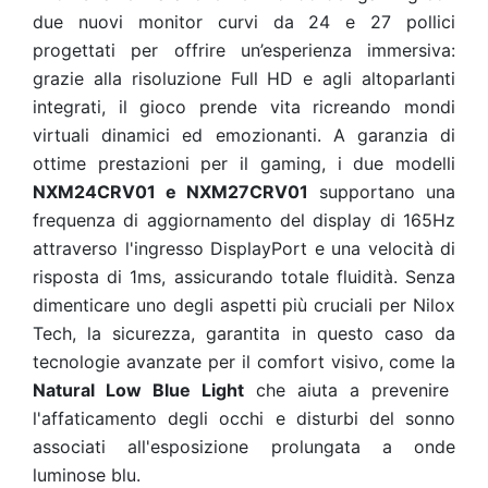
due nuovi monitor curvi da 24 e 27 pollici
progettati per offrire un’esperienza immersiva:
grazie alla risoluzione Full HD e agli altoparlanti
integrati, il gioco prende vita ricreando mondi
virtuali dinamici ed emozionanti. A garanzia di
ottime prestazioni per il gaming, i due modelli
NXM24CRV01 e NXM27CRV01
supportano una
frequenza di aggiornamento del display di 165Hz
attraverso l'ingresso DisplayPort e una velocità di
risposta di 1ms, assicurando totale fluidità. Senza
dimenticare uno degli aspetti più cruciali per Nilox
Tech, la sicurezza, garantita in questo caso da
tecnologie avanzate per il comfort visivo,
come la
Natural Low Blue Light
che aiuta a prevenire
l'affaticamento degli occhi e disturbi del sonno
associati all'esposizione prolungata a onde
luminose blu.