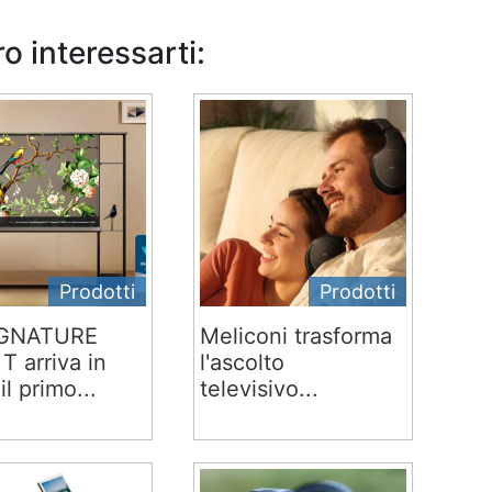
o interessarti:
Prodotti
Prodotti
IGNATURE
Meliconi trasforma
T arriva in
l'ascolto
 il primo...
televisivo...