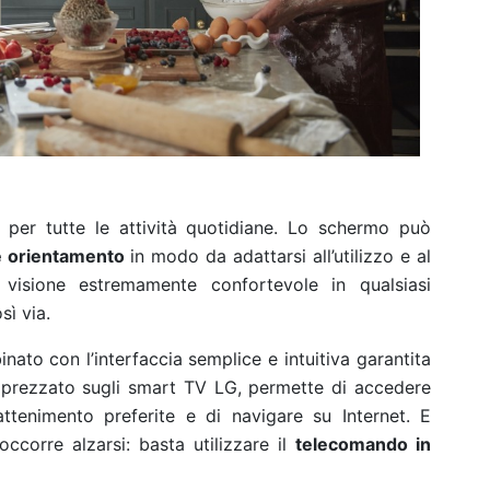
o per tutte le attività quotidiane. Lo schermo può
 e orientamento
in modo da adattarsi all’utilizzo e al
 visione estremamente confortevole in qualsiasi
sì via.
nato con l’interfaccia
semplice e intuitiva garantita
pprezzato sugli smart TV LG, permette di accedere
attenimento preferite e di navigare su Internet. E
ccorre alzarsi: basta utilizzare il
telecomando in