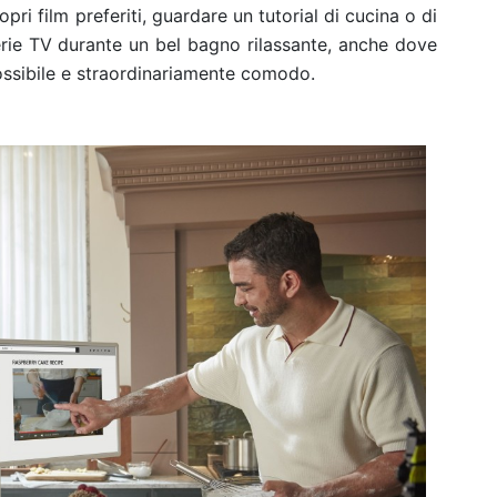
pri film preferiti, guardare un tutorial di cucina o di
erie TV durante un bel bagno rilassante, anche dove
ossibile e straordinariamente comodo.