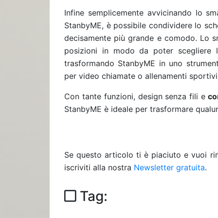
Infine semplicemente avvicinando lo s
StanbyME, è possibile condividere lo sc
decisamente più grande e comodo. Lo sm
posizioni in modo da poter scegliere l’
trasformando StanbyME in uno strumento
per video chiamate o allenamenti sportivi
Con tante funzioni, design senza fili e
con
StanbyME è ideale per trasformare qualun
Se questo articolo ti è piaciuto e vuoi 
iscriviti alla nostra
Newsletter gratuita
.
Tag: