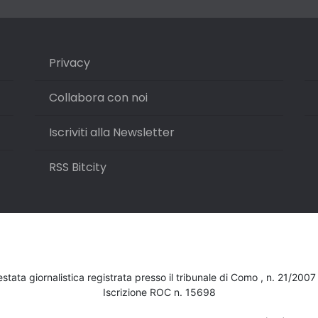
Privacy
Collabora con noi
Iscriviti alla Newsletter
RSS Bitcity
testata giornalistica registrata presso il tribunale di Como , n. 21/200
Iscrizione ROC n. 15698