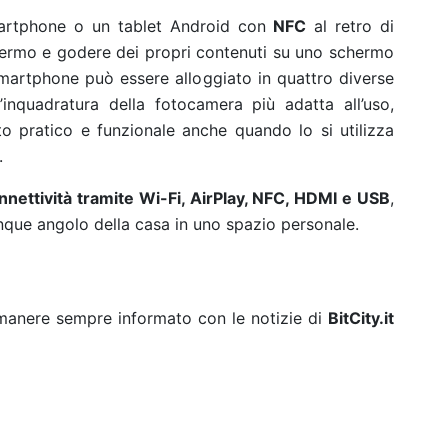
martphone o un tablet Android con
NFC
al retro di
hermo e godere dei propri contenuti su uno schermo
artphone può essere alloggiato in quattro diverse
inquadratura della fotocamera più adatta all’uso,
 pratico e funzionale anche quando lo si utilizza
.
nettività tramite Wi-Fi, AirPlay, NFC, HDMI e USB
,
que angolo della casa in uno spazio personale.
rimanere sempre informato con le notizie di
BitCity.it