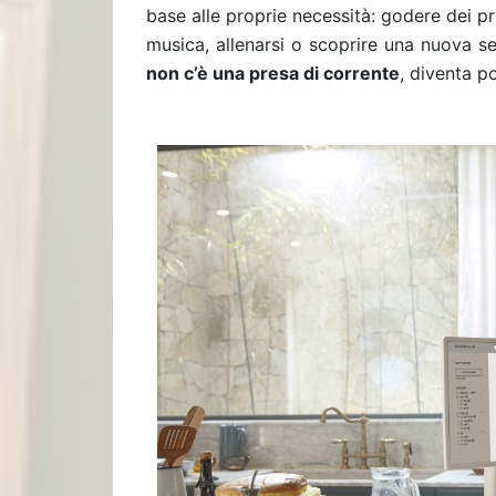
base alle proprie necessità: godere dei pro
musica, allenarsi o scoprire una nuova s
non c’è una presa di corrente
, diventa p