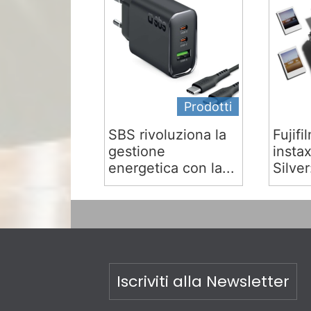
Prodotti
SBS rivoluziona la
Fujifi
gestione
insta
energetica con la...
Silver:
Iscriviti alla Newsletter