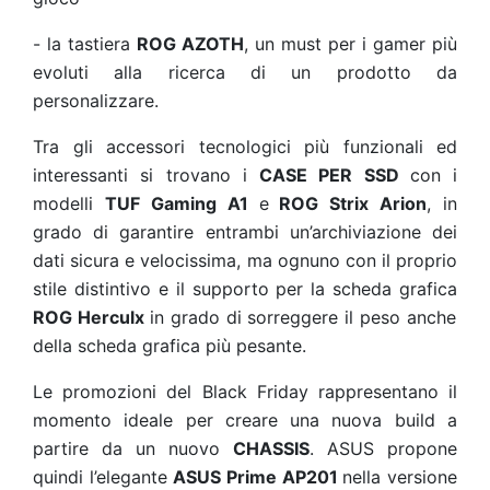
-
la tastiera
ROG AZOTH
, un must per i gamer più
evoluti alla ricerca di un prodotto da
personalizzare.
Tra gli accessori tecnologici più funzionali ed
interessanti si trovano i
CASE PER SSD
con i
modelli
TUF Gaming A1
e
ROG Strix Arion
, in
grado di garantire entrambi un’archiviazione dei
dati sicura e velocissima, ma ognuno con il proprio
stile distintivo e il supporto per la scheda grafica
ROG Herculx
in grado di sorreggere il peso anche
della scheda grafica più pesante.
Le promozioni del Black Friday rappresentano il
momento ideale per creare una nuova build a
partire da un nuovo
CHASSIS
. ASUS propone
quindi l’elegante
ASUS Prime AP201
nella versione