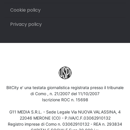
Cookie policy
Privacy policy
BitCity e' una testata giornalistica registrata presso il tribunale
di Como , n. 21/2007 del 11/10/2007
Iscrizione ROC n. 15698
G11 MEDIA S.R.L. - Sede Legale Via NUOVA VALASSINA, 4
22046 MERONE (CO) - P.IVA/C.F.03062910132
Registro imprese di Como n. 03062910132 - REA n. 293834