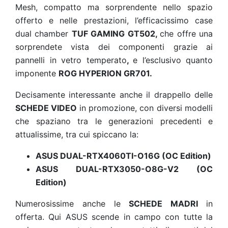
Mesh, compatto ma sorprendente nello spazio
offerto e nelle prestazioni, l’efficacissimo case
dual chamber
TUF GAMING GT502,
che offre una
sorprendete vista dei componenti grazie ai
pannelli in vetro temperato
,
e l’esclusivo quanto
imponente
ROG HYPERION GR701.
Decisamente interessante anche il drappello delle
SCHEDE VIDEO
in promozione, con diversi modelli
che spaziano tra le generazioni precedenti e
attualissime, tra cui spiccano la:
ASUS DUAL-RTX4060TI-O16G (OC Edition)
ASUS DUAL-RTX3050-O8G-V2 (OC
Edition)
Numerosissime anche le
SCHEDE MADRI
in
offerta. Qui ASUS scende in campo con tutte la