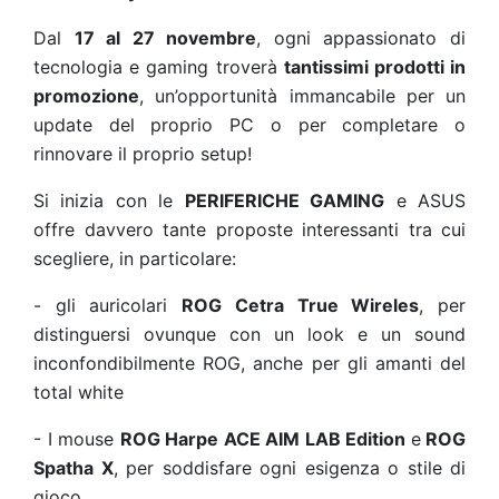
Dal
17 al 27 novembre
, ogni appassionato di
tecnologia e gaming troverà
tantissimi prodotti in
promozione
, un’opportunità immancabile per un
update del proprio PC o per completare o
rinnovare il proprio setup!
Si inizia con le
PERIFERICHE GAMING
e ASUS
offre davvero tante proposte interessanti tra cui
scegliere, in particolare:
-
gli auricolari
ROG Cetra True Wireles
, per
distinguersi ovunque con un look e un sound
inconfondibilmente ROG, anche per gli amanti del
total white
-
I mouse
ROG Harpe ACE AIM LAB Edition
e
ROG
Spatha X
, per soddisfare ogni esigenza o stile di
gioco