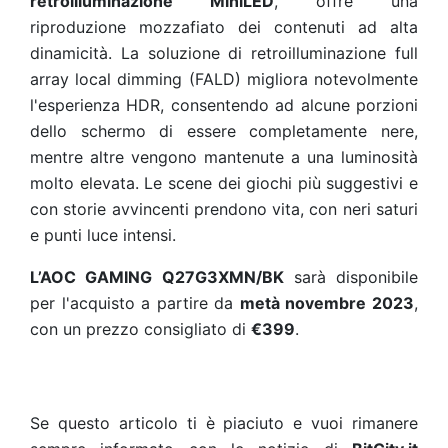
retroilluminazione MiniLED
, offre una
riproduzione mozzafiato dei contenuti ad alta
dinamicità. La soluzione di retroilluminazione full
array local dimming (FALD) migliora notevolmente
l'esperienza HDR, consentendo ad alcune porzioni
dello schermo di essere completamente nere,
mentre altre vengono mantenute a una luminosità
molto elevata. Le scene dei giochi più suggestivi e
con storie avvincenti prendono vita, con neri saturi
e punti luce intensi.
L’AOC GAMING Q27G3XMN/BK
sarà disponibile
per l'acquisto a partire da
metà novembre 2023
,
con un prezzo consigliato di
€399
.
Se questo articolo ti è piaciuto e vuoi rimanere