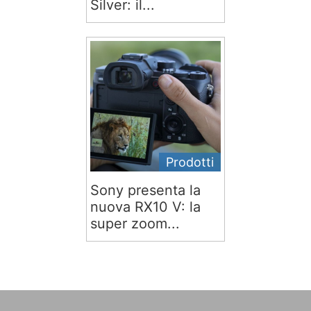
Silver: il...
Prodotti
Sony presenta la
nuova RX10 V: la
super zoom...