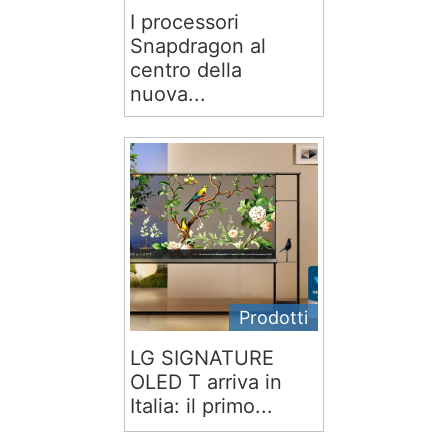
I processori
Snapdragon al
centro della
nuova...
Prodotti
LG SIGNATURE
OLED T arriva in
Italia: il primo...