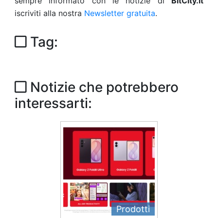
sempre informato con le notizie di
BitCity.it
iscriviti alla nostra
Newsletter gratuita
.
Tag:
Notizie che potrebbero
interessarti:
Prodotti