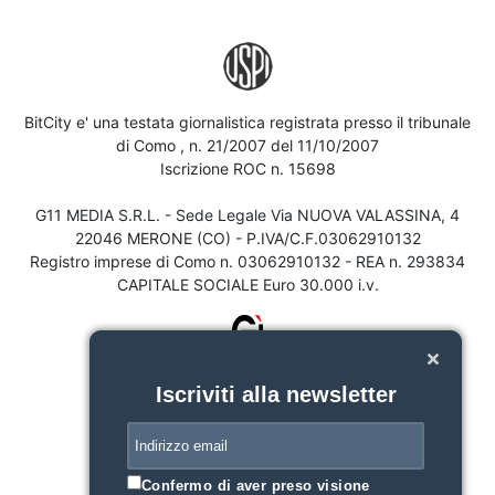
BitCity e' una testata giornalistica registrata presso il tribunale
di Como , n. 21/2007 del 11/10/2007
Iscrizione ROC n. 15698
G11 MEDIA S.R.L. - Sede Legale Via NUOVA VALASSINA, 4
22046 MERONE (CO) - P.IVA/C.F.03062910132
Registro imprese di Como n. 03062910132 - REA n. 293834
CAPITALE SOCIALE Euro 30.000 i.v.
Iscriviti alla newsletter
Confermo di aver preso visione