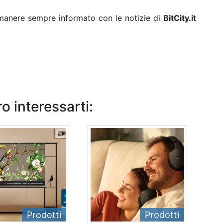
rimanere sempre informato con le notizie di
BitCity.it
o interessarti:
Prodotti
Prodotti