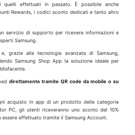
 quelli effettuati in passato. È possibile anche
o punti Rewards, i codici sconto dedicati e tanto altro
 un servizio di supporto per ricevere informazioni e
esperti Samsung.
 e, grazie alla tecnologia avanzata di Samsung,
rendendo Samsung Shop App la soluzione ideale per
disfacente.
load
direttamente tramite QR code da mobile o su
ni acquisto in app di un prodotto delle categorie
or PC, gli utenti riceveranno uno sconto del 10%
rà essere effettuato tramite il Samsung Account.