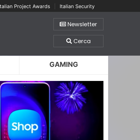
Italian Project Awards
|
Italian Security
Newsletter
Cerca
GAMING