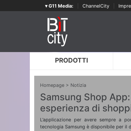
▾ G11 Media:
|
ChannelCity
|
Impre
PRODOTTI
Homepage
> Notizia
Samsung Shop App: 
esperienza di shopp
L’applicazione per avere sempre a po
tecnologia Samsung è disponibile per il