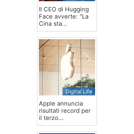
Il CEO di Hugging
Face avverte: "La
Cina sta...
Digital Life
Apple annuncia
risultati record per
il terzo...