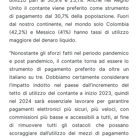
utilizzo pari al 30,9% e 23,1%. Anche nel Regno
Unito il contante viene preferito come strumento
di pagamento dal 30,7% della popolazione. Fuori
dal nostro continente, nel mondo solo Colombia
(42,2%) e Messico (41%) hanno tassi di utilizzo
maggiore del denaro liquido.
“Nonostante gli sforzi fatti nel periodo pandemico
e post pandemico, il contante torna ad essere lo
strumento di pagamento preferito da oltre un
italiano su tre. Dobbiamo certamente considerare
l’impatto indotto nel paese dall’incremento del
tetto di utilizzo del contante a inizio 2023, quindi
nel 2024 sarà essenziale lavorare per garantire
pagamenti elettronici più sicuri, più veloci, con
commissioni più basse e accessibili a tutti, al fine
di rimuovere tutti gli ostacoli che possano
scoraggiare dall’utilizzo dei mezzi di pagamento