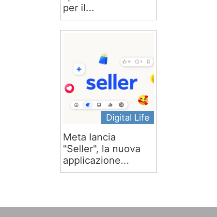
per il...
Digital Life
Meta lancia
"Seller", la nuova
applicazione...