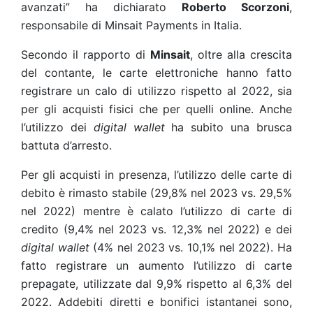
avanzati” ha dichiarato
Roberto Scorzoni
,
responsabile di Minsait Payments in Italia.
Secondo il rapporto di
Minsait
, oltre alla crescita
del contante, le carte elettroniche hanno fatto
registrare un calo di utilizzo rispetto al 2022, sia
per gli acquisti fisici che per quelli online. Anche
l’utilizzo dei
digital wallet
ha subito una brusca
battuta d’arresto.
Per gli acquisti in presenza, l’utilizzo delle carte di
debito è rimasto stabile (29,8% nel 2023 vs. 29,5%
nel 2022) mentre è calato l’utilizzo di carte di
credito (9,4% nel 2023 vs. 12,3% nel 2022) e dei
digital wallet
(4% nel 2023 vs. 10,1% nel 2022). Ha
fatto registrare un aumento l’utilizzo di carte
prepagate, utilizzate dal 9,9% rispetto al 6,3% del
2022. Addebiti diretti e bonifici istantanei sono,