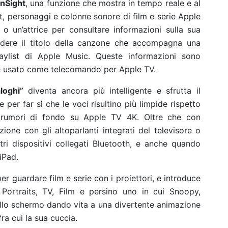
InSight
, una funzione che mostra in tempo reale e al
 personaggi e colonne sonore di film e serie Apple
o un’attrice per consultare informazioni sulla sua
vedere il titolo della canzone che accompagna una
aylist di Apple Music. Queste informazioni sono
ne usato come telecomando per Apple TV.
loghi”
diventa ancora più intelligente e sfrutta il
per far sì che le voci risultino più limpide rispetto
i rumori di fondo su Apple TV 4K. Oltre che con
one con gli altoparlanti integrati del televisore o
tri dispositivi collegati Bluetooth, e anche quando
iPad.
er guardare film e serie con i proiettori, e introduce
Portraits, TV, Film e persino uno in cui Snoopy,
llo schermo dando vita a una divertente animazione
fra cui la sua cuccia.