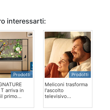
o interessarti:
Prodotti
Prodotti
IGNATURE
Meliconi trasforma
T arriva in
l'ascolto
 il primo...
televisivo...