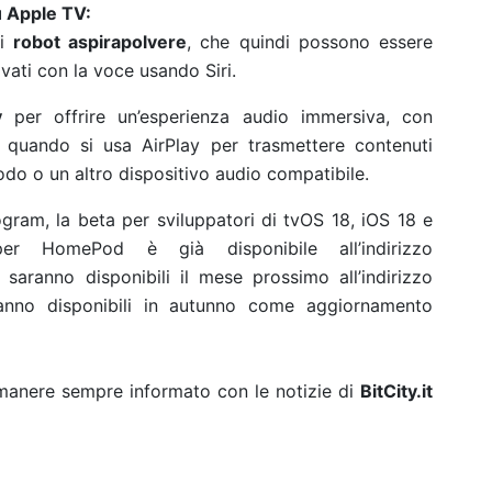
su Apple TV:
i
robot aspirapolvere
, che quindi possono essere
ivati con la voce usando Siri.
y
per offrire un’esperienza audio immersiva, con
quando si usa AirPlay per trasmettere contenuti
o o un altro dispositivo audio compatibile.
ogram, la beta per sviluppatori di tvOS 18, iOS 18 e
er HomePod è già disponibile all’indirizzo
saranno disponibili il mese prossimo all’indirizzo
anno disponibili in autunno come aggiornamento
rimanere sempre informato con le notizie di
BitCity.it