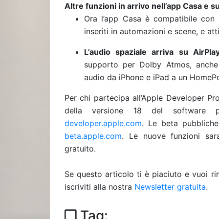
Altre funzioni in arrivo nell’app Casa e 
Ora l’app Casa è compatibile con 
inseriti in automazioni e scene, e att
L’audio spaziale arriva su AirPla
supporto per Dolby Atmos, anche 
audio da iPhone e iPad a un HomePod
Per chi partecipa all’Apple Developer Pr
della versione 18 del software p
developer.apple.com
. Le beta pubbliche 
beta.apple.com
. Le nuove funzioni sar
gratuito.
Se questo articolo ti è piaciuto e vuoi 
iscriviti alla nostra
Newsletter gratuita
.
Tag: