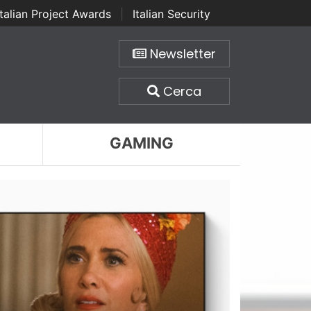
Italian Project Awards
|
Italian Security
Newsletter
Cerca
GAMING