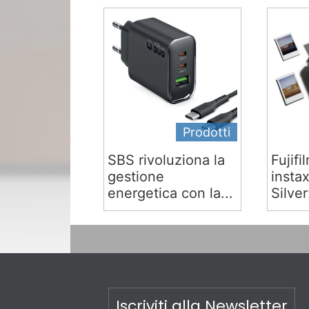
Prodotti
SBS rivoluziona la
Fujifi
gestione
insta
energetica con la...
Silver:
Iscriviti alla Newsletter