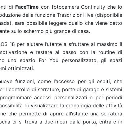
nti di
FaceTime
con fotocamera Continuity che lo
oduzione della funzione Trascrizioni live (disponibile
anada), sarà possibile leggere quello che viene detto
nte sullo schermo più grande di casa.
vOS 18 per aiutare l’utente a sfruttare al massimo il
motivazione e restare al passo con la routine di
ono uno spazio For You personalizzato, gli spazi
emi ottimizzati.
uove funzioni, come l’accesso per gli ospiti, che
 il controllo di serrature, porte di garage e sistemi
 programmare accessi personalizzati o per periodi
 possibilità di visualizzare la cronologia delle attività
ne che permette di aprire all’istante una serratura
na ci si trova a due metri dalla porta, entrare in