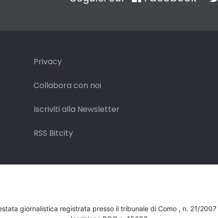
Privacy
Collabora con noi
Iscriviti alla Newsletter
RSS Bitcity
testata giornalistica registrata presso il tribunale di Como , n. 21/200