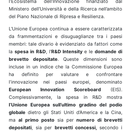
l'Ecosistema dell’Innovazione finanziato dal
Ministero dell’Università e della Ricerca nell’ambito
del Piano Nazionale di Ripresa e Resilienza.
L’Unione Europea continua a essere caratterizzata
da frammentazioni e disuguaglianze tra i paesi
membri: tale divario è evidenziato da fattori come
la
spesa in R&D
, l’
R&D Intensity
e le
domande di
brevetto depositate
. Queste dimensioni sono
incluse in un indice che la Commissione Europea
ha definito per valutare e confrontare
l'innovazione nei paesi europei, denominato
European Innovation Scoreboard
(EIS).
Complessivamente, la spesa in R&D mostra
l’Unione Europea sull’ultimo gradino del podio
globale
dietro gli Stati Uniti d’America e la Cina,
ma
al primo posto
sia per
numero di brevetti
depositati
, sia per
brevetti concessi,
secondo i