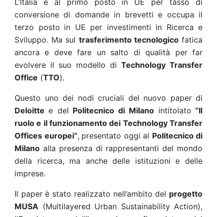
L’Italia è al primo posto in UE per tasso di
conversione di domande in brevetti e occupa il
terzo posto
in UE per investimenti in Ricerca e
Sviluppo. Ma sul
trasferimento tecnologico
fatica
ancora e deve fare un salto di qualità per far
evolvere il suo modello di
Technology Transfer
Office
(
TTO
).
Questo uno dei nodi cruciali del nuovo paper di
Deloitte
e del
Politecnico di Milano
intitolato
“Il
ruolo e il funzionamento dei Technology Transfer
Offices europei”
,
presentato oggi al
Politecnico di
Milano
alla presenza di rappresentanti del mondo
della ricerca, ma anche delle istituzioni e delle
imprese.
Il paper è stato realizzato nell’ambito del
progetto
MUSA
(Multilayered Urban Sustainability Action),