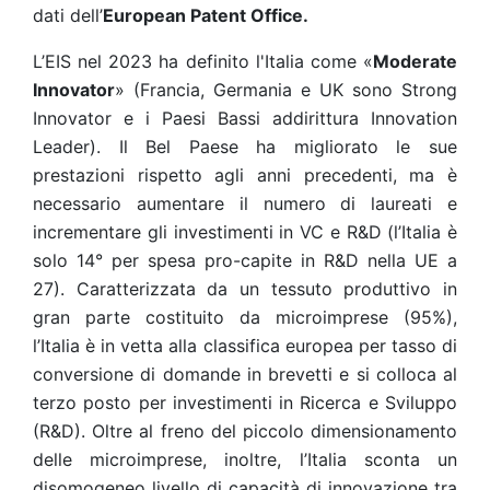
dati dell’
European Patent Office.
L’EIS nel 2023 ha definito l'Italia come «
Moderate
Innovator
» (Francia, Germania e UK sono Strong
Innovator e i Paesi Bassi addirittura Innovation
Leader). Il Bel Paese ha migliorato le sue
prestazioni rispetto agli anni precedenti, ma è
necessario aumentare il numero di laureati e
incrementare gli investimenti in VC e R&D (l’Italia è
solo 14° per spesa pro-capite in R&D nella UE a
27). Caratterizzata da un tessuto produttivo in
gran parte costituito da microimprese (95%),
l’Italia è in vetta alla classifica europea per tasso di
conversione di domande in brevetti e si colloca al
terzo posto per investimenti in Ricerca e Sviluppo
(R&D). Oltre al freno del piccolo dimensionamento
delle microimprese, inoltre, l’Italia sconta un
disomogeneo livello di capacità di innovazione tra