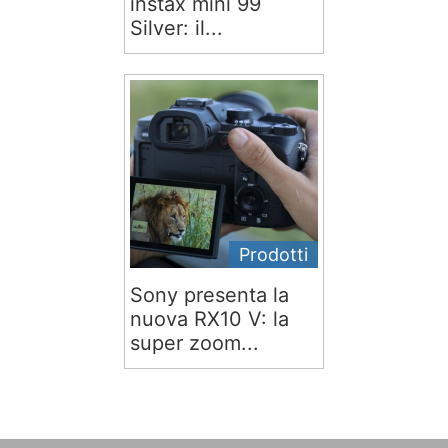
instax mini 99
Silver: il...
Prodotti
Sony presenta la
nuova RX10 V: la
super zoom...