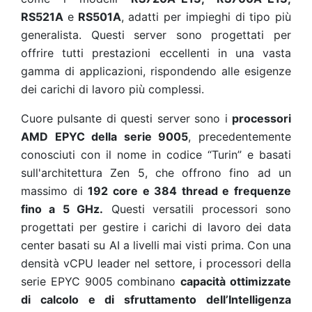
RS521A
e
RS501A
, adatti per impieghi di tipo più
generalista. Questi server sono progettati per
offrire tutti prestazioni eccellenti in una vasta
gamma di applicazioni, rispondendo alle esigenze
dei carichi di lavoro più complessi.
Cuore pulsante di questi server sono i
processori
AMD EPYC della serie 9005
, precedentemente
conosciuti con il nome in codice “Turin” e basati
sull'architettura Zen 5, che offrono fino ad un
massimo di
192 core e 384 thread e frequenze
fino a 5 GHz.
Questi versatili processori sono
progettati per gestire i carichi di lavoro dei data
center basati su AI a livelli mai visti prima. Con una
densità vCPU leader nel settore, i processori della
serie EPYC 9005 combinano
capacità ottimizzate
di calcolo e di sfruttamento dell’Intelligenza