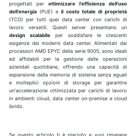
progettati per
ottimizzare l'efficienza dell'uso
dell'energia
(PUE) e
il costo totale di proprietà
(TCO) per tutti quei data center con carichi di
lavoro versatili. Questi server presentano un
design scalabile
per soddisfare le crescenti
esigenze dei moderni data center. Alimentati dai
processori AMD EPYC della serie 9005, sono ideali
ed affidabili per la gestione delle operazioni
aziendali quotidiane, offrendo una capacità di
espansione della memoria di sistema senza eguali
e molteplici opzioni di storage per garantire
un'accelerazione ottimizzata per carichi di lavoro
in ambienti cloud, data center on-premise e cloud
ibrido.
Se questo articolo ti è piaciuto e vuoi rimanere