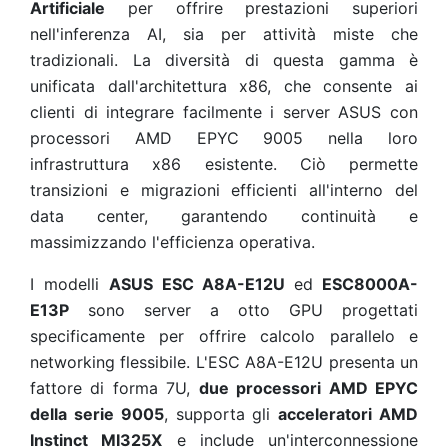
Artificiale
per offrire prestazioni superiori
nell'inferenza AI, sia per attività miste che
tradizionali. La diversità di questa gamma è
unificata dall'architettura x86, che consente ai
clienti di integrare facilmente i server ASUS con
processori AMD EPYC 9005 nella loro
infrastruttura x86 esistente. Ciò permette
transizioni e migrazioni efficienti all'interno del
data center, garantendo continuità e
massimizzando l'efficienza operativa.
I modelli
ASUS ESC A8A-E12U
ed
ESC8000A-
E13P
sono server a otto GPU progettati
specificamente per offrire calcolo parallelo e
networking flessibile. L'ESC A8A-E12U presenta un
fattore di forma 7U,
due processori AMD EPYC
della serie 9005
, supporta gli
acceleratori AMD
Instinct MI325X
e include un'interconnessione