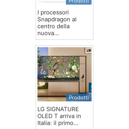
Prodotti
I processori
Snapdragon al
centro della
nuova...
Prodotti
LG SIGNATURE
OLED T arriva in
Italia: il primo...