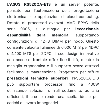
L'
ASUS RS520QA-E13
è un server potente,
pensato per l'automazione della progettazione
elettronica e le applicazioni di cloud computing.
Dotato di processori avanzati AMD EPYC della
serie 9005, si distingue per l'
eccezionale
espandibilità della memoria
, supportando
configurazioni di 12+8 DIMM per nodo. Questo
consente velocità fulminee di 6.000 MTS per 1DPC
e 4.400 MTS per 2DPC. Il suo design innovativo
con accesso frontale offre flessibilità, mentre la
maniglia ergonomica e il supporto senza attrezzi
facilitano la manutenzione. Progettato per offrire
prestazioni termiche superiori
, l'RS520QA-E13
può supportare processori fino a 400W
utilizzando soluzioni di raffreddamento ad aria
efficienti, il che lo rende una scelta ideale per
carichi di lavoro impegnativi.