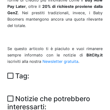
forme di credito più innovative come il
Buy Now
Pay Later
, oltre il
20% di richieste proviene dalla
GenZ
. Nei prestiti tradizionali, invece, i Baby
Boomers mantengono ancora una quota rilevante
del totale.
Se questo articolo ti è piaciuto e vuoi rimanere
sempre informato con le notizie di
BitCity.it
iscriviti alla nostra
Newsletter gratuita
.
Tag:
Notizie che potrebbero
interessarti: