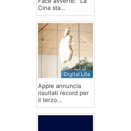
Face avverte: "La
Cina sta...
Digital Life
Apple annuncia
risultati record per
il terzo...