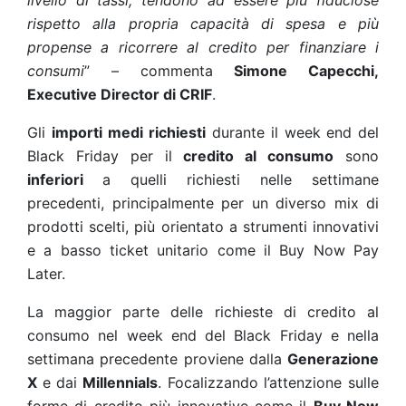
livello di tassi, tendono ad essere più fiduciose
rispetto alla propria capacità di spesa e più
propense a ricorrere al credito per finanziare i
consumi
” – commenta
Simone Capecchi,
Executive Director di CRIF
.
Gli
importi medi
richiesti
durante il week end del
Black Friday per il
credito al consumo
sono
inferiori
a quelli richiesti nelle settimane
precedenti, principalmente per un diverso mix di
prodotti scelti, più orientato a strumenti innovativi
e a basso ticket unitario come il Buy Now Pay
Later.
La maggior parte delle richieste di credito al
consumo nel week end del Black Friday e nella
settimana precedente proviene dalla
Generazione
X
e dai
Millennials
. Focalizzando l’attenzione sulle