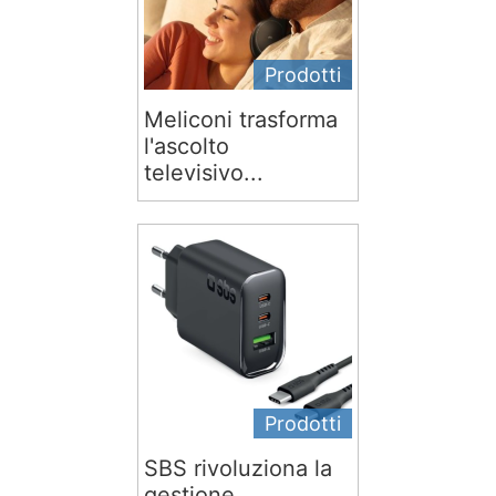
Prodotti
Meliconi trasforma
l'ascolto
televisivo...
Prodotti
SBS rivoluziona la
gestione