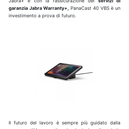
Jabra+ e con la rassicurazione dei
servizi di
garanzia Jabra Warranty+,
PanaCast 40 VBS è un
investimento a prova di futuro.
Il futuro del lavoro è sempre più guidato dalla