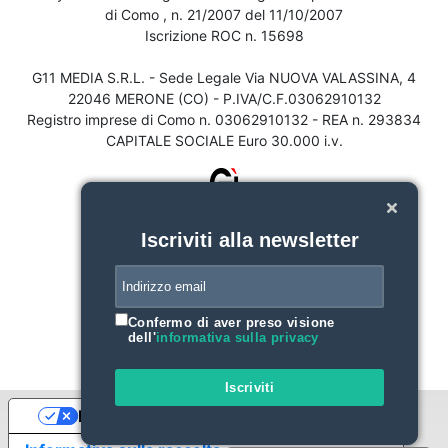
di Como , n. 21/2007 del 11/10/2007
Iscrizione ROC n. 15698
G11 MEDIA S.R.L. - Sede Legale Via NUOVA VALASSINA, 4
22046 MERONE (CO) - P.IVA/C.F.03062910132
Registro imprese di Como n. 03062910132 - REA n. 293834
CAPITALE SOCIALE Euro 30.000 i.v.
Iscriviti alla newsletter
Confermo di aver preso visione
dell'
informativa sulla privacy
Iscriviti
Le tue preferenze relative alla privacy