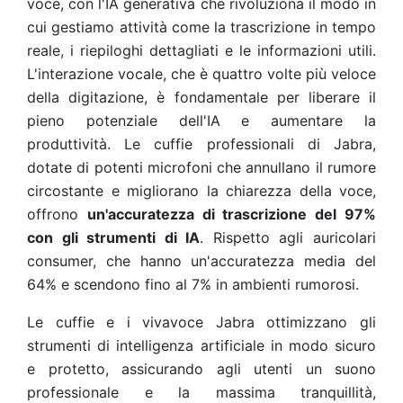
voce, con l'IA generativa che rivoluziona il modo in
cui gestiamo attività come la trascrizione in tempo
reale, i riepiloghi dettagliati e le informazioni utili.
L'interazione vocale, che è quattro volte più veloce
della digitazione, è fondamentale per liberare il
pieno potenziale dell'IA e aumentare la
produttività. Le cuffie professionali di Jabra,
dotate di potenti microfoni che annullano il rumore
circostante e migliorano la chiarezza della voce,
offrono
un'accuratezza di trascrizione del 97%
con gli strumenti di IA
. Rispetto agli auricolari
consumer, che hanno un'accuratezza media del
64% e scendono fino al 7% in ambienti rumorosi.
Le cuffie e i vivavoce Jabra ottimizzano gli
strumenti di intelligenza artificiale in modo sicuro
e protetto, assicurando agli utenti un suono
professionale e la massima tranquillità,