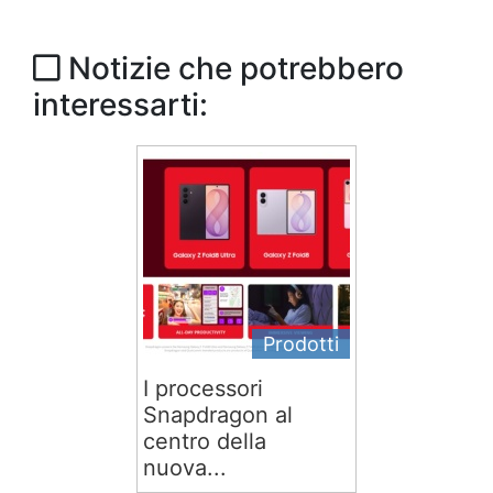
Notizie che potrebbero
interessarti:
Prodotti
I processori
Snapdragon al
centro della
nuova...