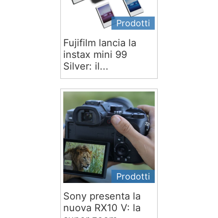
Prodotti
Fujifilm lancia la
instax mini 99
Silver: il...
Prodotti
Sony presenta la
nuova RX10 V: la