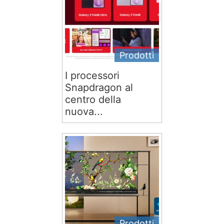
Prodotti
I processori
Snapdragon al
centro della
nuova...
Prodotti