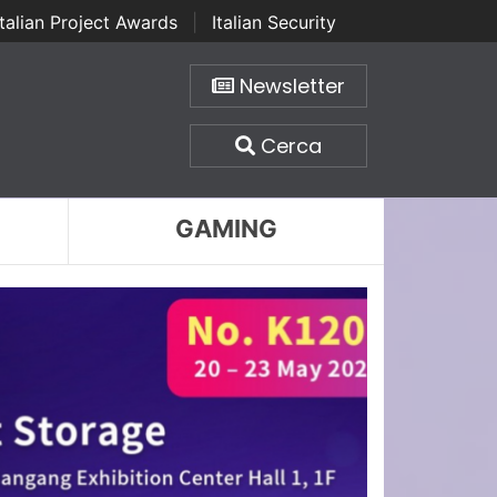
Italian Project Awards
|
Italian Security
Newsletter
Cerca
GAMING