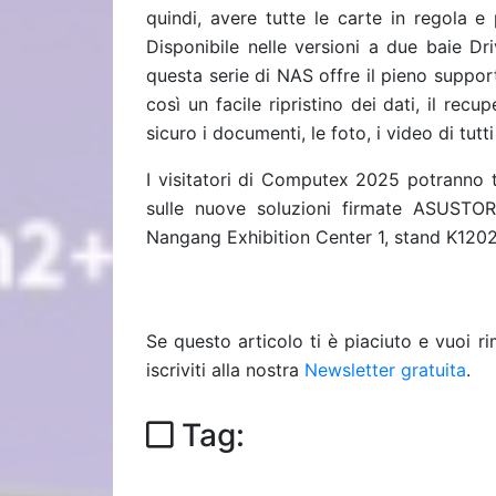
quindi, avere tutte le carte in regola e 
Disponibile nelle versioni a due baie D
questa serie di NAS offre il pieno suppor
così un facile ripristino dei dati, il rec
sicuro i documenti, le foto, i video di tutt
I visitatori di Computex 2025 potranno 
sulle nuove soluzioni firmate ASUSTOR 
Nangang Exhibition Center 1, stand K1202
Se questo articolo ti è piaciuto e vuoi 
iscriviti alla nostra
Newsletter gratuita
.
Tag: