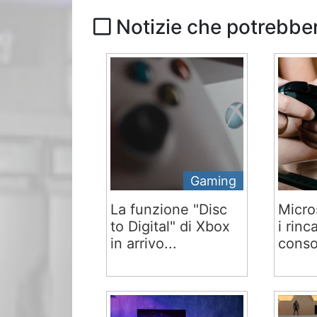
Notizie che potrebber
Gaming
La funzione "Disc
Micro
to Digital" di Xbox
i rinc
in arrivo...
conso