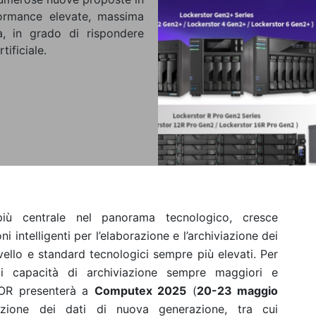
formance elevate, massima
ia, in grado di rispondere
tificiale.
e più centrale nel panorama tecnologico, cresce
intelligenti per l’elaborazione e l’archiviazione dei
ivello e standard tecnologici sempre più elevati. Per
di capacità di archiviazione sempre maggiori e
TOR presenterà a
Computex 2025
(
20-23 maggio
iazione dei dati di nuova generazione, tra cui