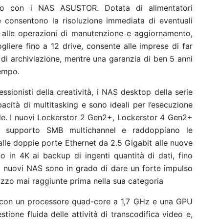
to con i NAS ASUSTOR. Dotata di alimentatori
 consentono la risoluzione immediata di eventuali
ati alle operazioni di manutenzione e aggiornamento,
cogliere fino a 12 drive, consente alle imprese di far
 di archiviazione, mentre una garanzia di ben 5 anni
tempo.
essionisti della creatività, i NAS desktop della serie
acità di multitasking e sono ideali per l’esecuzione
iple. I nuovi Lockerstor 2 Gen2+, Lockerstor 4 Gen2+
 supporto SMB multichannel e raddoppiano le
dalle doppie porte Ethernet da 2.5 Gigabit alle nuove
 in 4K ai backup di ingenti quantità di dati, fino
ti nuovi NAS sono in grado di dare un forte impulso
ilizzo mai raggiunte prima nella sua categoria
con un processore quad-core a 1,7 GHz e una GPU
tione fluida delle attività di transcodifica video e,