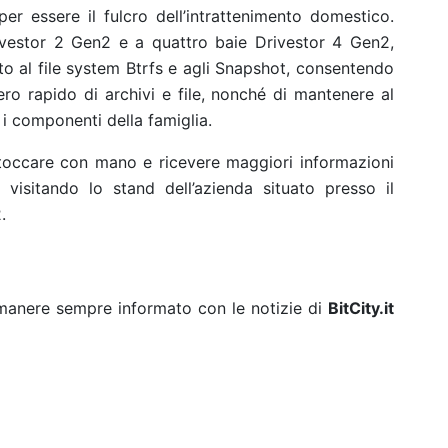
per essere il fulcro dell’intrattenimento domestico.
rivestor 2 Gen2 e a quattro baie Drivestor 4 Gen2,
to al file system Btrfs e agli Snapshot, consentendo
upero rapido di archivi e file, nonché di mantenere al
i i componenti della famiglia.
toccare con mano e ricevere maggiori informazioni
visitando lo stand dell’azienda situato presso il
.
rimanere sempre informato con le notizie di
BitCity.it