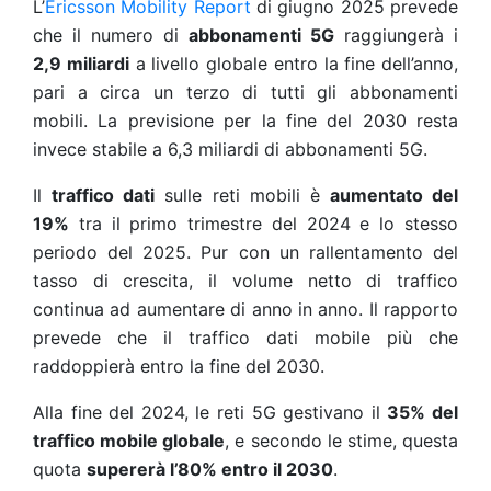
L’
Ericsson Mobility Report
di giugno 2025 prevede
che il numero di
abbonamenti 5G
raggiungerà i
2,9 miliardi
a livello globale entro la fine dell’anno,
pari a circa un terzo di tutti gli abbonamenti
mobili. La previsione per la fine del 2030 resta
invece stabile a 6,3 miliardi di abbonamenti 5G.
Il
traffico dati
sulle reti mobili è
aumentato del
19%
tra il primo trimestre del 2024 e lo stesso
periodo del 2025. Pur con un rallentamento del
tasso di crescita, il volume netto di traffico
continua ad aumentare di anno in anno. Il rapporto
prevede che il traffico dati mobile più che
raddoppierà entro la fine del 2030.
Alla fine del 2024, le reti 5G gestivano il
35% del
traffico mobile globale
, e secondo le stime, questa
quota
supererà l’80% entro il 2030
.