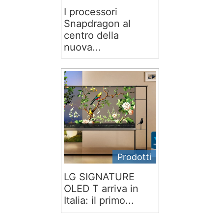
I processori
Snapdragon al
centro della
nuova...
Prodotti
LG SIGNATURE
OLED T arriva in
Italia: il primo...