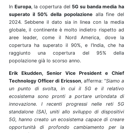
In
Europa
, la copertura del
5G su banda media
ha
superato il 50% della popolazione
alla fine del
2024. Sebbene il dato sia in linea con la media
globale, il continente è molto indietro rispetto ad
aree leader, come il Nord America, dove la
copertura ha superato il 90%, e l’India, che ha
raggiunto una copertura del 95% della
popolazione già lo scorso anno.
Erik Ekudden, Senior Vice President e Chief
Technology Officer di Ericsson
, afferma: “
Siamo a
un punto di svolta, in cui il 5G e il relativo
ecosistema sono pronti a portare un’ondata di
innovazione. I recenti progressi nelle reti 5G
standalone (SA), uniti allo sviluppo di dispositivi
5G, hanno creato un ecosistema capace di creare
opportunità di profondo cambiamento per la