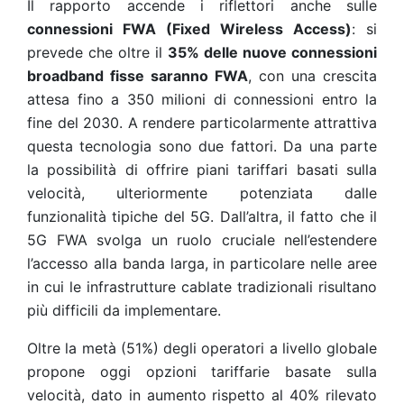
Il rapporto accende i riflettori anche sulle
connessioni FWA (Fixed Wireless Access)
: si
prevede che oltre il
35% delle nuove connessioni
broadband fisse saranno FWA
, con una crescita
attesa fino a 350 milioni di connessioni entro la
fine del 2030. A rendere particolarmente attrattiva
questa tecnologia sono due fattori. Da una parte
la possibilità di offrire piani tariffari basati sulla
velocità, ulteriormente potenziata dalle
funzionalità tipiche del 5G. Dall’altra, il fatto che il
5G FWA svolga un ruolo cruciale nell’estendere
l’accesso alla banda larga, in particolare nelle aree
in cui le infrastrutture cablate tradizionali risultano
più difficili da implementare.
Oltre la metà (51%) degli operatori a livello globale
propone oggi opzioni tariffarie basate sulla
velocità, dato in aumento rispetto al 40% rilevato