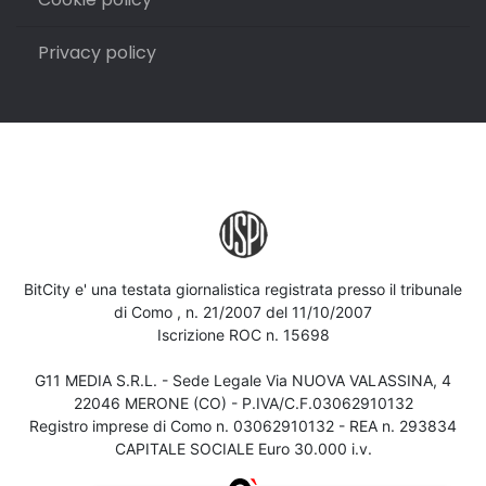
Privacy policy
BitCity e' una testata giornalistica registrata presso il tribunale
di Como , n. 21/2007 del 11/10/2007
Iscrizione ROC n. 15698
G11 MEDIA S.R.L. - Sede Legale Via NUOVA VALASSINA, 4
22046 MERONE (CO) - P.IVA/C.F.03062910132
Registro imprese di Como n. 03062910132 - REA n. 293834
CAPITALE SOCIALE Euro 30.000 i.v.