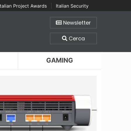
Italian Project Awards
|
Italian Security
Newsletter
Cerca
GAMING