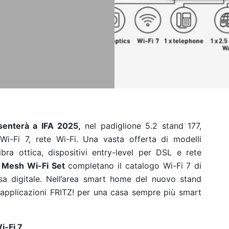
senterà a IFA 2025,
nel padiglione 5.2 stand 177,
Wi-Fi 7, rete Wi-Fi. Una vasta offerta di modelli
bra ottica, dispositivi entry-level per DSL e rete
 Mesh Wi-Fi Set
completano il catalogo Wi-Fi 7 di
asa digitale. Nell’area smart home del nuovo stand
i applicazioni FRITZ! per una casa sempre più smart
i-Fi 7