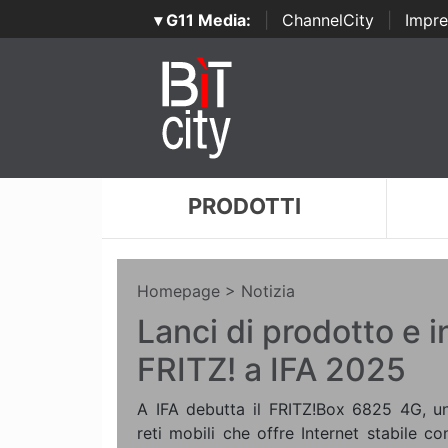
▾ G11 Media:
|
ChannelCity
|
Impre
PRODOTTI
Homepage
> Notizia
Lanci di prodotto e 
FRITZ! a IFA 2025
A IFA debutta il FRITZ!Box 6825 4G, un
reti mobili che offre Internet stabile co