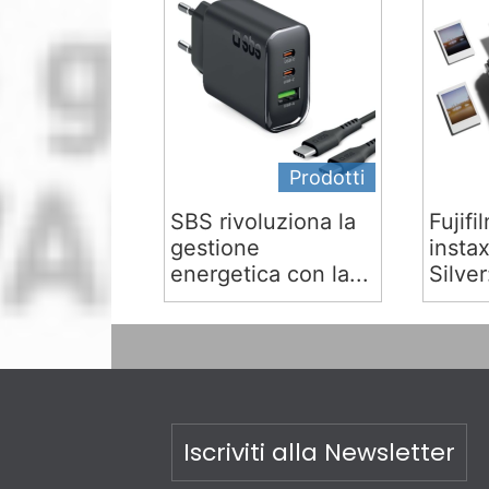
Prodotti
SBS rivoluziona la
Fujifi
gestione
insta
energetica con la...
Silver:
Iscriviti alla Newsletter