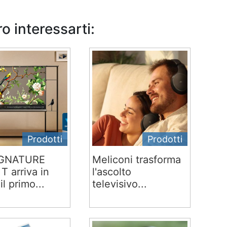
o interessarti:
Prodotti
Prodotti
IGNATURE
Meliconi trasforma
T arriva in
l'ascolto
 il primo...
televisivo...