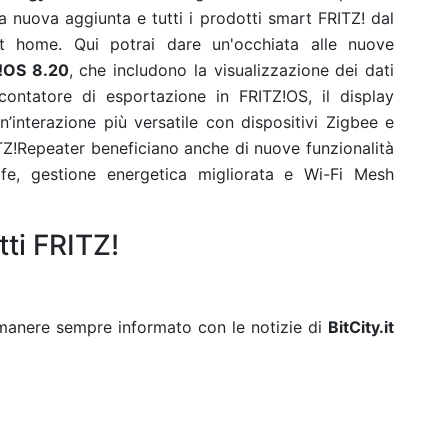
 nuova aggiunta e tutti i prodotti smart FRITZ! dal
 home. Qui potrai dare un'occhiata alle nuove
!OS 8.20
, che includono la visualizzazione dei dati
ontatore di esportazione in FRITZ!OS, il display
interazione più versatile con dispositivi Zigbee e
RITZ!Repeater beneficiano anche di nuove funzionalità
fe, gestione energetica migliorata e Wi-Fi Mesh
tti FRITZ!
rimanere sempre informato con le notizie di
BitCity.it